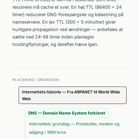
resolvere må cache et svar. En høj TTL (86400 = 24
timer) reducerer DNS-forespørgsler og belastning på
nameservere. En lav TTL (300 = 5 minutter) giver
hurtigere propagation ved ændringer — anbefales at
sætte ned 24-48 timer inden planlagte
hostingflytninger, og derefter hæve igen.
PLACERING I ORDBOGEN
Internettets historie — Fra ARPANET til World Wide
Web
DNS — Domain Name System forklaret
Internettets grundlag — Protokoller, modem og
adgang i 1990'erne