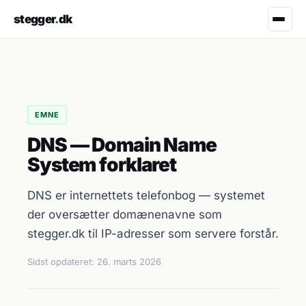
stegger
.
dk
EMNE
DNS — Domain Name
System forklaret
DNS er internettets telefonbog — systemet
der oversætter domænenavne som
stegger.dk til IP-adresser som servere forstår.
Sidst opdateret:
26. marts 2026