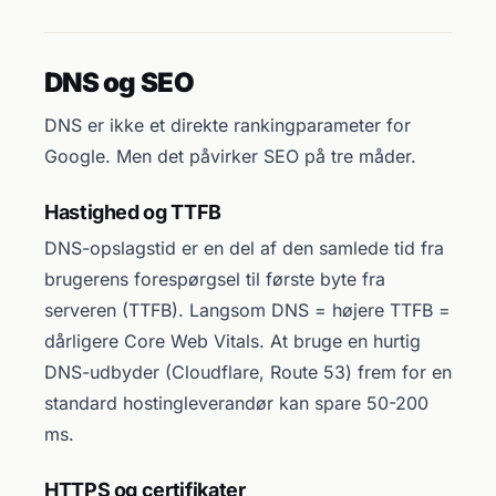
DNS og SEO
DNS er ikke et direkte rankingparameter for
Google. Men det påvirker SEO på tre måder.
Hastighed og TTFB
DNS-opslagstid er en del af den samlede tid fra
brugerens forespørgsel til første byte fra
serveren (TTFB). Langsom DNS = højere TTFB =
dårligere Core Web Vitals. At bruge en hurtig
DNS-udbyder (Cloudflare, Route 53) frem for en
standard hostingleverandør kan spare 50-200
ms.
HTTPS og certifikater