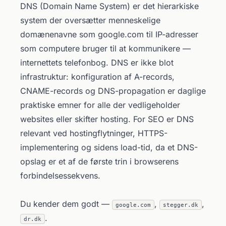
DNS (Domain Name System) er det hierarkiske
system der oversætter menneskelige
domænenavne som google.com til IP-adresser
som computere bruger til at kommunikere —
internettets telefonbog. DNS er ikke blot
infrastruktur: konfiguration af A-records,
CNAME-records og DNS-propagation er daglige
praktiske emner for alle der vedligeholder
websites eller skifter hosting. For SEO er DNS
relevant ved hostingflytninger, HTTPS-
implementering og sidens load-tid, da et DNS-
opslag er et af de første trin i browserens
forbindelsessekvens.
Du kender dem godt —
,
,
google.com
stegger.dk
.
dr.dk