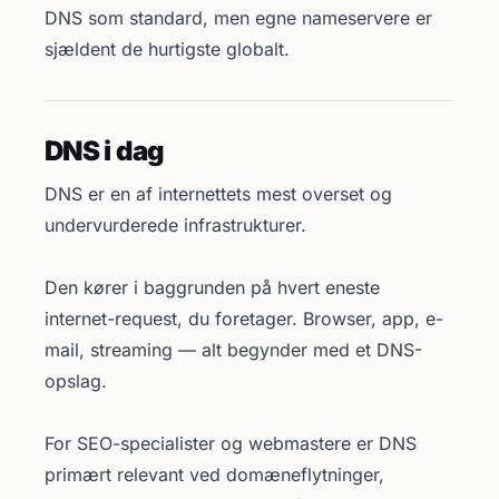
DNS som standard, men egne nameservere er
sjældent de hurtigste globalt.
DNS i dag
DNS er en af internettets mest overset og
undervurderede infrastrukturer.
Den kører i baggrunden på hvert eneste
internet-request, du foretager. Browser, app, e-
mail, streaming — alt begynder med et DNS-
opslag.
For SEO-specialister og webmastere er DNS
primært relevant ved domæneflytninger,