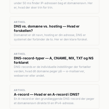
under 50 ms finder IP-adressen bag et domænenavn. Her
er, hvad der sker trin for trin.
ARTIKEL
DNS vs. domæne vs. hosting — Hvad er
forskellen?
Domænet er dit navn, hosting er din adresse, DNS er
systemet der forbinder de to. Her er den klare forskel.
ARTIKEL
DNS-record-typer — A, CNAME, MX, TXT og NS
forklaret
DNS-records er de individuelle indstillinger der fortæller
verden, hvad dit domæne peger på — e-mailserver,
webserver eller andet.
ARTIKEL
A-record — Hvad er en A-record i DNS?
En A-record er den grundlæggende DNS-record der peger
et domænenavn direkte til en IPv4-adresse.