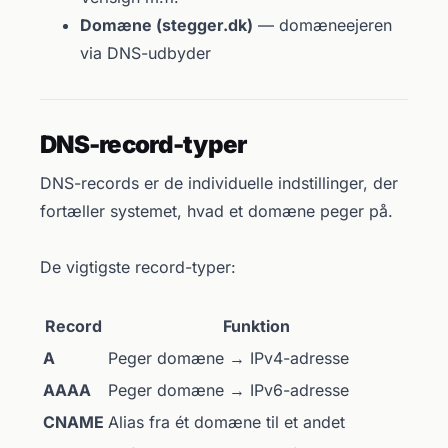
Domæne (stegger.dk)
— domæneejeren
via DNS-udbyder
DNS-record-typer
DNS-records er de individuelle indstillinger, der
fortæller systemet, hvad et domæne peger på.
De vigtigste record-typer:
Record
Funktion
A
Peger domæne → IPv4-adresse
AAAA
Peger domæne → IPv6-adresse
CNAME
Alias fra ét domæne til et andet