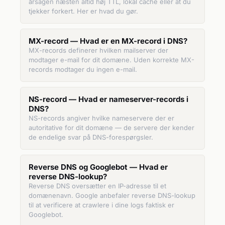
årsagen næsten altid høj TTL, lokal cache eller at du
tjekker forkert. Her er hvad du gør.
MX-record — Hvad er en MX-record i DNS?
MX-records definerer hvilken mailserver der
modtager e-mail for dit domæne. Uden korrekte MX-
records modtager du ingen e-mail.
NS-record — Hvad er nameserver-records i
DNS?
NS-records angiver hvilke nameservere der er
autoritative for dit domæne — de servere der kender
de endelige svar på DNS-forespørgsler.
Reverse DNS og Googlebot — Hvad er
reverse DNS-lookup?
Reverse DNS oversætter en IP-adresse til et
domænenavn. Google anbefaler reverse DNS-lookup
til at verificere at crawlere i dine logs faktisk er
Googlebot.