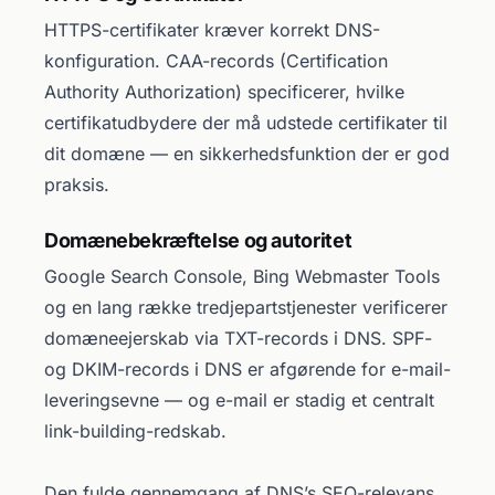
HTTPS-certifikater kræver korrekt DNS-
konfiguration. CAA-records (Certification
Authority Authorization) specificerer, hvilke
certifikatudbydere der må udstede certifikater til
dit domæne — en sikkerhedsfunktion der er god
praksis.
Domænebekræftelse og autoritet
Google Search Console, Bing Webmaster Tools
og en lang række tredjepartstjenester verificerer
domæneejerskab via TXT-records i DNS. SPF-
og DKIM-records i DNS er afgørende for e-mail-
leveringsevne — og e-mail er stadig et centralt
link-building-redskab.
Den fulde gennemgang af DNS’s SEO-relevans