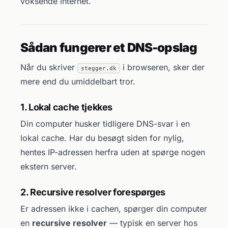
voksende internet.
Sådan fungerer et DNS-opslag
Når du skriver
i browseren, sker der
stegger.dk
mere end du umiddelbart tror.
1. Lokal cache tjekkes
Din computer husker tidligere DNS-svar i en
lokal cache. Har du besøgt siden for nylig,
hentes IP-adressen herfra uden at spørge nogen
ekstern server.
2. Recursive resolver forespørges
Er adressen ikke i cachen, spørger din computer
en
recursive resolver
— typisk en server hos