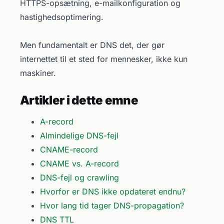
HTTPS-opsætning, e-mailkonfiguration og
hastighedsoptimering.
Men fundamentalt er DNS det, der gør
internettet til et sted for mennesker, ikke kun
maskiner.
Artikler i dette emne
A-record
Almindelige DNS-fejl
CNAME-record
CNAME vs. A-record
DNS-fejl og crawling
Hvorfor er DNS ikke opdateret endnu?
Hvor lang tid tager DNS-propagation?
DNS TTL