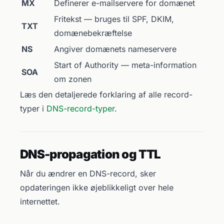
MX
Definerer e-mailservere for domænet
Fritekst — bruges til SPF, DKIM,
TXT
domænebekræftelse
NS
Angiver domænets nameservere
Start of Authority — meta-information
SOA
om zonen
Læs den detaljerede forklaring af alle record-
typer i
DNS-record-typer
.
DNS-propagation og TTL
Når du ændrer en DNS-record, sker
opdateringen ikke øjeblikkeligt over hele
internettet.