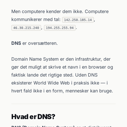
Men computere kender dem ikke. Computere
kommunikerer med tal:
,
142.250.185.14
,
.
46.30.215.240
194.255.255.94
DNS
er oversætteren.
Domain Name System er den infrastruktur, der
gør det muligt at skrive et navn i en browser og
faktisk lande det rigtige sted. Uden DNS
eksisterer World Wide Web i praksis ikke — i
hvert fald ikke i en form, mennesker kan bruge.
Hvad er DNS?