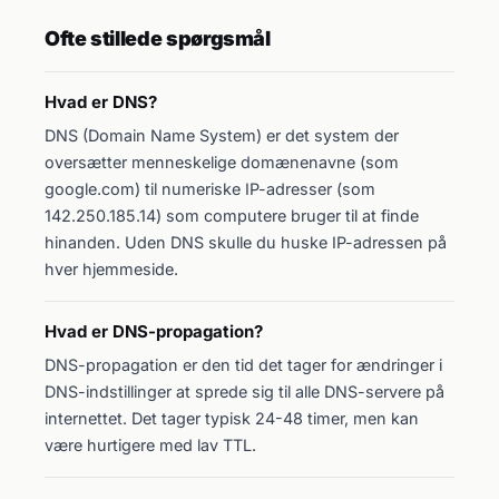
Ofte stillede spørgsmål
Hvad er DNS?
DNS (Domain Name System) er det system der
oversætter menneskelige domænenavne (som
google.com) til numeriske IP-adresser (som
142.250.185.14) som computere bruger til at finde
hinanden. Uden DNS skulle du huske IP-adressen på
hver hjemmeside.
Hvad er DNS-propagation?
DNS-propagation er den tid det tager for ændringer i
DNS-indstillinger at sprede sig til alle DNS-servere på
internettet. Det tager typisk 24-48 timer, men kan
være hurtigere med lav TTL.