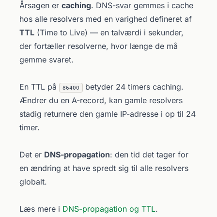
Årsagen er
caching
. DNS-svar gemmes i cache
hos alle resolvers med en varighed defineret af
TTL
(Time to Live) — en talværdi i sekunder,
der fortæller resolverne, hvor længe de må
gemme svaret.
En TTL på
betyder 24 timers caching.
86400
Ændrer du en A-record, kan gamle resolvers
stadig returnere den gamle IP-adresse i op til 24
timer.
Det er
DNS-propagation
: den tid det tager for
en ændring at have spredt sig til alle resolvers
globalt.
Læs mere i
DNS-propagation og TTL
.