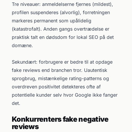
Tre niveauer: anmeldelserne fjernes (mildest),
profilen suspenderes (alvorlig), forretningen
markeres permanent som upålidelig
(katastrofalt). Anden gangs overtrædelse er
praktisk talt en dødsdom for lokal SEO på det
domæne.
Sekundært: forbrugere er bedre til at opdage
fake reviews end branchen tror. Uautentisk
sprogbrug, mistænkelige rating-patterns og
overdreven positivitet detekteres ofte af
potentielle kunder selv hvor Google ikke fanger
det.
Konkurrenters fake negative
reviews