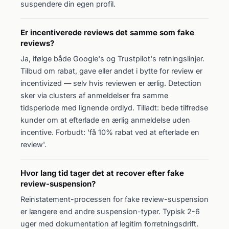
suspendere din egen profil.
Er incentiverede reviews det samme som fake
reviews?
Ja, ifølge både Google's og Trustpilot's retningslinjer.
Tilbud om rabat, gave eller andet i bytte for review er
incentivized — selv hvis reviewen er ærlig. Detection
sker via clusters af anmeldelser fra samme
tidsperiode med lignende ordlyd. Tilladt: bede tilfredse
kunder om at efterlade en ærlig anmeldelse uden
incentive. Forbudt: 'få 10% rabat ved at efterlade en
review'.
Hvor lang tid tager det at recover efter fake
review-suspension?
Reinstatement-processen for fake review-suspension
er længere end andre suspension-typer. Typisk 2-6
uger med dokumentation af legitim forretningsdrift.