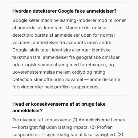
Hvordan detekterer Google fake anmeldelser?
Google kører machine learning-modeller mod millioner
af anmeldelser konstant. Mønstre der udløser
detection: bursts af anmeldelser uden for normal
volumen, anmeldelser fra accounts uden andre
Google-aktiviteter, identiske eller nær-identiske
tekstmønstre, anmeldelser fra geografiske områder
uden logisk sammenhæng med forretningen, og
uoverensstemmelse mellem ordlyd og rating.
Detection sker ofte uden advarsel — anmeldelserne
forsvinder eller hele profilen suspenderes.
Hvad er konsekvenserne af at bruge fake
anmeldelser?
Tre niveauer af konsekvens: (1) Anmeldelserne fjernes
— kortsigtet fejl uden lasting impact. (2) Profilen
suspenderes — øjeblikkelig tab af lokal synlighed. (3)