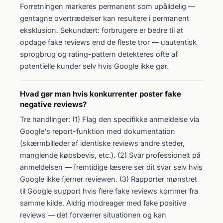
Forretningen markeres permanent som upålidelig —
gentagne overtrædelser kan resultere i permanent
eksklusion. Sekundært: forbrugere er bedre til at
opdage fake reviews end de fleste tror — uautentisk
sprogbrug og rating-pattern detekteres ofte af
potentielle kunder selv hvis Google ikke gør.
Hvad gør man hvis konkurrenter poster fake
negative reviews?
Tre handlinger: (1) Flag den specifikke anmeldelse via
Google's report-funktion med dokumentation
(skærmbilleder af identiske reviews andre steder,
manglende købsbevis, etc.). (2) Svar professionelt på
anmeldelsen — fremtidige læsere ser dit svar selv hvis
Google ikke fjerner reviewen. (3) Rapporter mønstret
til Google support hvis flere fake reviews kommer fra
samme kilde. Aldrig modreager med fake positive
reviews — det forværrer situationen og kan