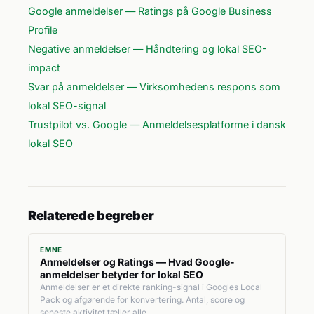
Google anmeldelser — Ratings på Google Business
Profile
Negative anmeldelser — Håndtering og lokal SEO-
impact
Svar på anmeldelser — Virksomhedens respons som
lokal SEO-signal
Trustpilot vs. Google — Anmeldelsesplatforme i dansk
lokal SEO
Relaterede begreber
EMNE
Anmeldelser og Ratings — Hvad Google-
anmeldelser betyder for lokal SEO
Anmeldelser er et direkte ranking-signal i Googles Local
Pack og afgørende for konvertering. Antal, score og
seneste aktivitet tæller alle.