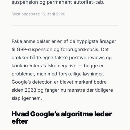
suspension og permanent autoritet-tab.
Sidst opdateret:
15. april 2026
Fake anmeldelser er en af de hyppigste årsager
til GBP-suspension og forbrugerskepsis. Det
dækker både egne falske positive reviews og
konkurrenters falske negative — begge er
problemer, men med forskellige løsninger.
Google’s detection er blevet markant bedre
siden 2023 og fanger nu mønstre der tidligere
slap igennem.
Hvad Google’s algoritme leder
efter