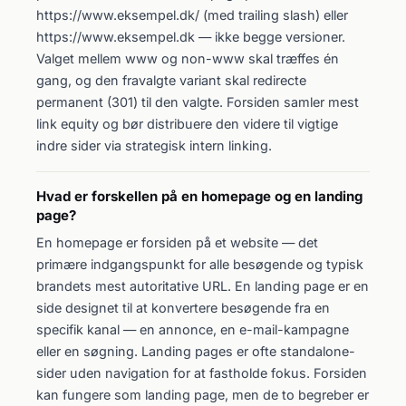
https://www.eksempel.dk/ (med trailing slash) eller
https://www.eksempel.dk — ikke begge versioner.
Valget mellem www og non-www skal træffes én
gang, og den fravalgte variant skal redirecte
permanent (301) til den valgte. Forsiden samler mest
link equity og bør distribuere den videre til vigtige
indre sider via strategisk intern linking.
Hvad er forskellen på en homepage og en landing
page?
En homepage er forsiden på et website — det
primære indgangspunkt for alle besøgende og typisk
brandets mest autoritative URL. En landing page er en
side designet til at konvertere besøgende fra en
specifik kanal — en annonce, en e-mail-kampagne
eller en søgning. Landing pages er ofte standalone-
sider uden navigation for at fastholde fokus. Forsiden
kan fungere som landing page, men de to begreber er