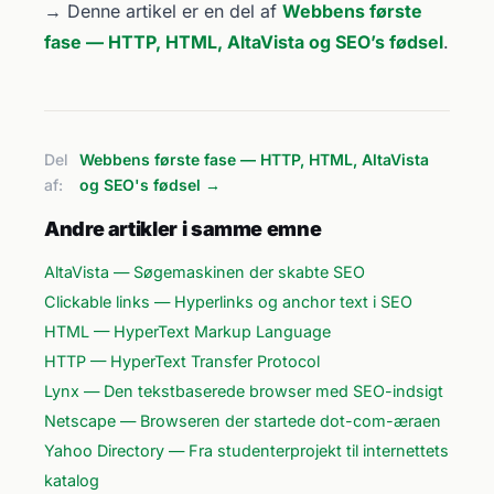
→ Denne artikel er en del af
Webbens første
fase — HTTP, HTML, AltaVista og SEO’s fødsel
.
Del
Webbens første fase — HTTP, HTML, AltaVista
af:
og SEO's fødsel →
Andre artikler i samme emne
AltaVista — Søgemaskinen der skabte SEO
Clickable links — Hyperlinks og anchor text i SEO
HTML — HyperText Markup Language
HTTP — HyperText Transfer Protocol
Lynx — Den tekstbaserede browser med SEO-indsigt
Netscape — Browseren der startede dot-com-æraen
Yahoo Directory — Fra studenterprojekt til internettets
katalog