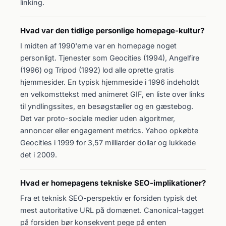
linking.
Hvad var den tidlige personlige homepage-kultur?
I midten af 1990'erne var en homepage noget
personligt. Tjenester som Geocities (1994), Angelfire
(1996) og Tripod (1992) lod alle oprette gratis
hjemmesider. En typisk hjemmeside i 1996 indeholdt
en velkomsttekst med animeret GIF, en liste over links
til yndlingssites, en besøgstæller og en gæstebog.
Det var proto-sociale medier uden algoritmer,
annoncer eller engagement metrics. Yahoo opkøbte
Geocities i 1999 for 3,57 milliarder dollar og lukkede
det i 2009.
Hvad er homepagens tekniske SEO-implikationer?
Fra et teknisk SEO-perspektiv er forsiden typisk det
mest autoritative URL på domænet. Canonical-tagget
på forsiden bør konsekvent pege på enten