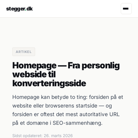
stegger
.
dk
ARTIKEL
Homepage — Fra personlig
webside til
konverteringsside
Homepage kan betyde to ting: forsiden på et
website eller browserens startside — og
forsiden er oftest det mest autoritative URL
på et domæne i SEO-sammenhæng.
Sidst opdateret:
26. marts 2026