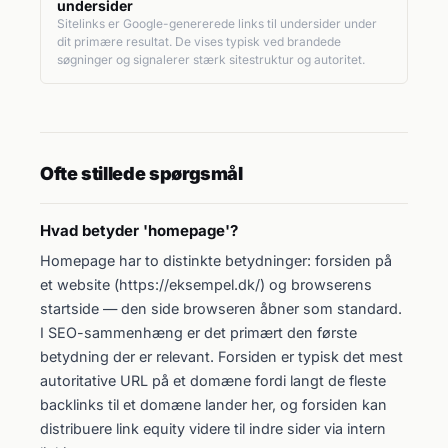
undersider
Sitelinks er Google-genererede links til undersider under
dit primære resultat. De vises typisk ved brandede
søgninger og signalerer stærk sitestruktur og autoritet.
Ofte stillede spørgsmål
Hvad betyder 'homepage'?
Homepage har to distinkte betydninger: forsiden på
et website (https://eksempel.dk/) og browserens
startside — den side browseren åbner som standard.
I SEO-sammenhæng er det primært den første
betydning der er relevant. Forsiden er typisk det mest
autoritative URL på et domæne fordi langt de fleste
backlinks til et domæne lander her, og forsiden kan
distribuere link equity videre til indre sider via intern