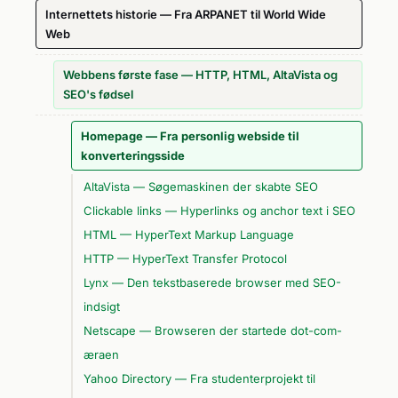
Internettets historie — Fra ARPANET til World Wide
Web
Webbens første fase — HTTP, HTML, AltaVista og
SEO's fødsel
Homepage — Fra personlig webside til
konverteringsside
AltaVista — Søgemaskinen der skabte SEO
Clickable links — Hyperlinks og anchor text i SEO
HTML — HyperText Markup Language
HTTP — HyperText Transfer Protocol
Lynx — Den tekstbaserede browser med SEO-
indsigt
Netscape — Browseren der startede dot-com-
æraen
Yahoo Directory — Fra studenterprojekt til