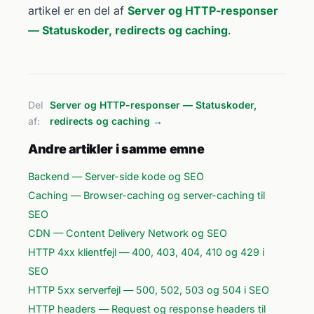
artikel er en del af
Server og HTTP-responser
— Statuskoder, redirects og caching
.
Del
Server og HTTP-responser — Statuskoder,
af:
redirects og caching →
Andre artikler i samme emne
Backend — Server-side kode og SEO
Caching — Browser-caching og server-caching til
SEO
CDN — Content Delivery Network og SEO
HTTP 4xx klientfejl — 400, 403, 404, 410 og 429 i
SEO
HTTP 5xx serverfejl — 500, 502, 503 og 504 i SEO
HTTP headers — Request og response headers til