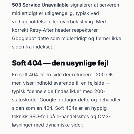
503 Service Unavailable
signalerer at serveren
midlertidigt er utilgængelig, typisk ved
vedligeholdelse eller overbelastning. Med
korrekt Retry-After header respekterer
Googlebot dette som midlertidigt og fjerner ikke
siden fra indekset.
Soft 404 — den usynlige fejl
En soft 404 er en side der returnerer 200 OK
men viser indhold svarende til en fejlside —
typisk “denne side findes ikke” med 200-
statuskode. Google opdager dette og behandler
siden som en 404. Soft 404s er en hyppig
teknisk SEO-fejl på e-handelssites og CMS-
løsninger med dynamiske sider.