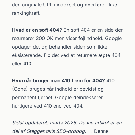
den originale URL i indekset og overfører ikke
rankingkraft.
Hvad er en soft 404?
En soft 404 er en side der
returnerer 200 OK men viser fejlindhold. Google
opdager det og behandler siden som ikke-
eksisterende. Fix det ved at returnere ægte 404
eller 410.
Hvornår bruger man 410 frem for 404?
410
(Gone) bruges når indhold er bevidst og
permanent fjernet. Google deindekserer
hurtigere ved 410 end ved 404.
Sidst opdateret: marts 2026. Denne artikel er en
del af Stegger.dk’s SEO-ordbog.
→ Denne