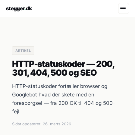
stegger
.
dk
ARTIKEL
HTTP-statuskoder — 200,
301, 404, 500 og SEO
HTTP-statuskoder fortæller browser og
Googlebot hvad der skete med en
forespørgsel — fra 200 OK til 404 og 500-
fejl.
Sidst opdateret:
26. marts 2026