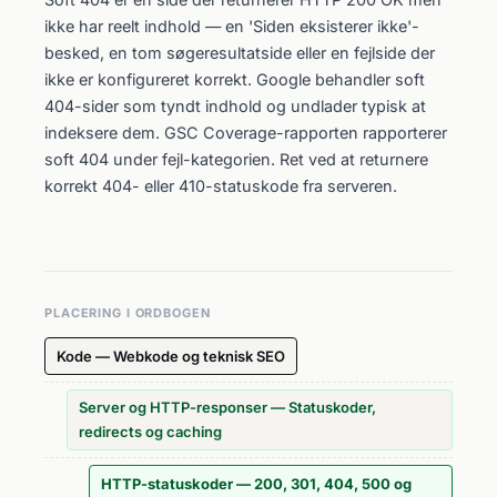
ikke har reelt indhold — en 'Siden eksisterer ikke'-
besked, en tom søgeresultatside eller en fejlside der
ikke er konfigureret korrekt. Google behandler soft
404-sider som tyndt indhold og undlader typisk at
indeksere dem. GSC Coverage-rapporten rapporterer
soft 404 under fejl-kategorien. Ret ved at returnere
korrekt 404- eller 410-statuskode fra serveren.
PLACERING I ORDBOGEN
Kode — Webkode og teknisk SEO
Server og HTTP-responser — Statuskoder,
redirects og caching
HTTP-statuskoder — 200, 301, 404, 500 og