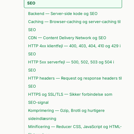
SEO
Backend — Server-side kode og SEO
Caching — Browser-caching og server-caching til
SEO
CDN — Content Delivery Network og SEO
HTTP 4xx klientfejl — 400, 403, 404, 410 og 429 i
SEO
HTTP 5xx serverfejl — 500, 502, 503 og 504 i
SEO
HTTP headers — Request og response headers til
SEO
HTTPS og SSL/TLS — Sikker forbindelse som
SEO-signal
Komprimering — Gzip, Brotli og hurtigere
sideindlæsning
Minificering — Reducer CSS, JavaScript og HTML-