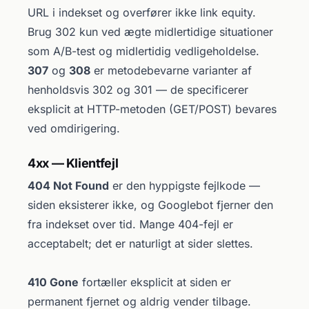
URL i indekset og overfører ikke link equity.
Brug 302 kun ved ægte midlertidige situationer
som A/B-test og midlertidig vedligeholdelse.
307
og
308
er metodebevarne varianter af
henholdsvis 302 og 301 — de specificerer
eksplicit at HTTP-metoden (GET/POST) bevares
ved omdirigering.
4xx — Klientfejl
404 Not Found
er den hyppigste fejlkode —
siden eksisterer ikke, og Googlebot fjerner den
fra indekset over tid. Mange 404-fejl er
acceptabelt; det er naturligt at sider slettes.
410 Gone
fortæller eksplicit at siden er
permanent fjernet og aldrig vender tilbage.