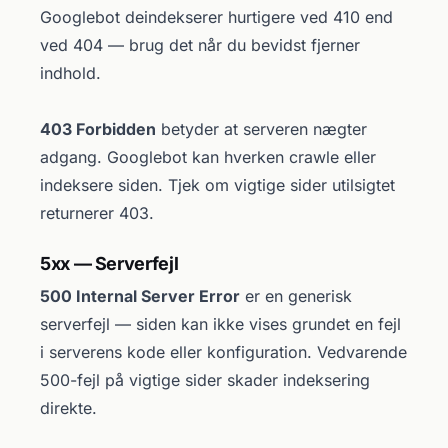
Googlebot deindekserer hurtigere ved 410 end
ved 404 — brug det når du bevidst fjerner
indhold.
403 Forbidden
betyder at serveren nægter
adgang. Googlebot kan hverken crawle eller
indeksere siden. Tjek om vigtige sider utilsigtet
returnerer 403.
5xx — Serverfejl
500 Internal Server Error
er en generisk
serverfejl — siden kan ikke vises grundet en fejl
i serverens kode eller konfiguration. Vedvarende
500-fejl på vigtige sider skader indeksering
direkte.