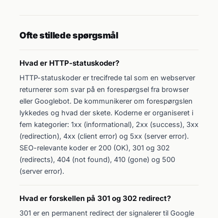
Ofte stillede spørgsmål
Hvad er HTTP-statuskoder?
HTTP-statuskoder er trecifrede tal som en webserver
returnerer som svar på en forespørgsel fra browser
eller Googlebot. De kommunikerer om forespørgslen
lykkedes og hvad der skete. Koderne er organiseret i
fem kategorier: 1xx (informational), 2xx (success), 3xx
(redirection), 4xx (client error) og 5xx (server error).
SEO-relevante koder er 200 (OK), 301 og 302
(redirects), 404 (not found), 410 (gone) og 500
(server error).
Hvad er forskellen på 301 og 302 redirect?
301 er en permanent redirect der signalerer til Google