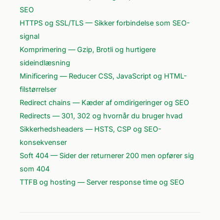
SEO
HTTPS og SSL/TLS — Sikker forbindelse som SEO-
signal
Komprimering — Gzip, Brotli og hurtigere
sideindlæsning
Minificering — Reducer CSS, JavaScript og HTML-
filstørrelser
Redirect chains — Kæder af omdirigeringer og SEO
Redirects — 301, 302 og hvornår du bruger hvad
Sikkerhedsheaders — HSTS, CSP og SEO-
konsekvenser
Soft 404 — Sider der returnerer 200 men opfører sig
som 404
TTFB og hosting — Server response time og SEO