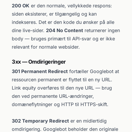
200 OK
er den normale, vellykkede respons:
siden eksisterer, er tilgængelig og kan
indekseres. Det er den kode du ønsker på alle
dine live-sider.
204 No Content
returnerer ingen
body — bruges primært til API-svar og er ikke
relevant for normale websider.
3xx — Omdirigeringer
301 Permanent Redirect
fortæller Googlebot at
ressourcen permanent er flyttet til en ny URL.
Link equity overføres til den nye URL — brug
den ved permanente URL-ændringer,
domæneflytninger og HTTP til HTTPS-skift.
302 Temporary Redirect
er en midlertidig
omdirigering. Googlebot beholder den originale