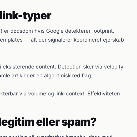
 link-typer
) er dødsdom hvis Google detekterer footprint.
mplates — alt der signalerer koordineret ejerskab
 i eksisterende content. Detection sker via velocity
mle artikler er en algoritmisk red flag.
erbar via volume og link-context. Effektiviteten
.
legitim eller spam?