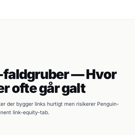
-faldgruber — Hvor
er ofte går galt
ker der bygger links hurtigt men risikerer Penguin-
anent link-equity-tab.