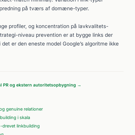
. Spredning på tværs af domæne-typer.
 profiler, og koncentration på lavkvalitets-
trategi-niveau prevention er at bygge links der
di det er den eneste model Google’s algoritme ikke
al PR og ekstern autoritetsopbygning →
og genuine relationer
building i skala
drevet linkbuilding
ng