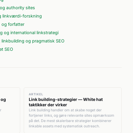
og authority sites
 linkværdi-forskning
og forfatter
 og international linkstrategi
linkbuilding og pragmatisk SEO
et SEO
ARTIKEL
 og
Link building-strategier — White hat
taktikker der virker
r
Link building handler om at skabe noget der
fortjener links, og gøre relevante sites opmærksom
på det. De mest skalerbare strategier kombinerer
linkable assets med systematisk outreach.