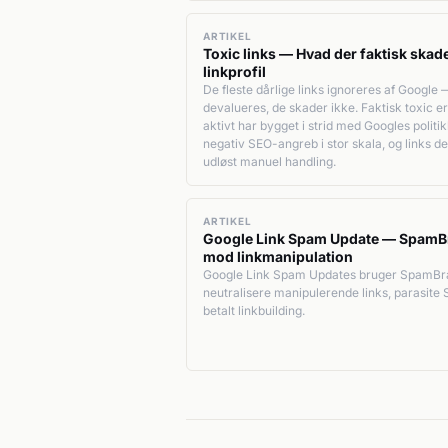
ARTIKEL
Toxic links — Hvad der faktisk skade
linkprofil
De fleste dårlige links ignoreres af Google 
devalueres, de skader ikke. Faktisk toxic er:
aktivt har bygget i strid med Googles politik
negativ SEO-angreb i stor skala, og links de
udløst manuel handling.
ARTIKEL
Google Link Spam Update — SpamB
mod linkmanipulation
Google Link Spam Updates bruger SpamBrai
neutralisere manipulerende links, parasite
betalt linkbuilding.