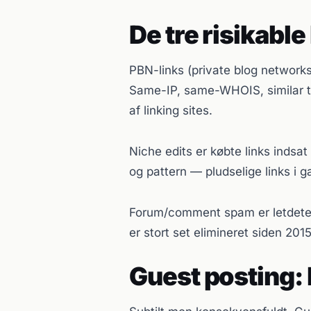
De tre risikable
PBN-links (private blog networks
Same-IP, same-WHOIS, similar te
af linking sites.
Niche edits er købte links indsat
og pattern — pludselige links i ga
Forum/comment spam er letdetekt
er stort set elimineret siden 2015
Guest posting: 