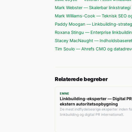
Mark Webster — Skalerbar linkstrategi 
Mark Williams-Cook — Teknisk SEO og
Paddy Moogan — Linkbuilding-strateg 
Roxana Stingu — Enterprise linkbuilding
Stacey MacNaught — Indholdsbaseret 
Tim Soulo — Ahrefs CMO og datadrev
Relaterede begreber
EMNE
Linkbuilding-eksperter — Digital PR
ekstern autoritetsopbygning
De mest indflydelsesrige eksperter inden fo
linkbuilding og digital PR internationalt.