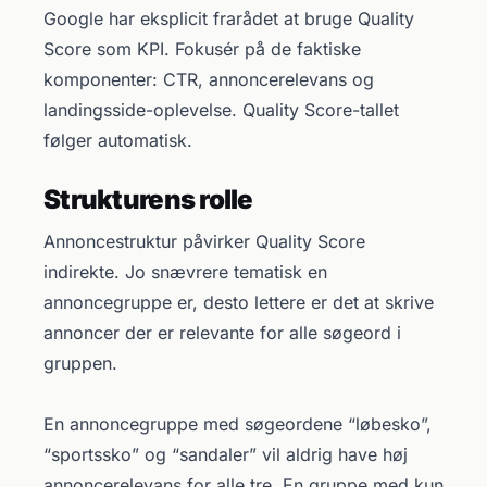
Google har eksplicit frarådet at bruge Quality
Score som KPI. Fokusér på de faktiske
komponenter: CTR, annoncerelevans og
landingsside-oplevelse. Quality Score-tallet
følger automatisk.
Strukturens rolle
Annoncestruktur påvirker Quality Score
indirekte. Jo snævrere tematisk en
annoncegruppe er, desto lettere er det at skrive
annoncer der er relevante for alle søgeord i
gruppen.
En annoncegruppe med søgeordene “løbesko”,
“sportssko” og “sandaler” vil aldrig have høj
annoncerelevans for alle tre. En gruppe med kun