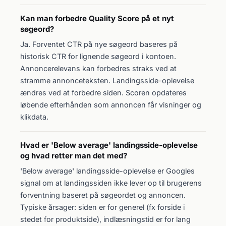
Kan man forbedre Quality Score på et nyt
søgeord?
Ja. Forventet CTR på nye søgeord baseres på
historisk CTR for lignende søgeord i kontoen.
Annoncerelevans kan forbedres straks ved at
stramme annonceteksten. Landingsside-oplevelse
ændres ved at forbedre siden. Scoren opdateres
løbende efterhånden som annoncen får visninger og
klikdata.
Hvad er 'Below average' landingsside-oplevelse
og hvad retter man det med?
'Below average' landingsside-oplevelse er Googles
signal om at landingssiden ikke lever op til brugerens
forventning baseret på søgeordet og annoncen.
Typiske årsager: siden er for generel (fx forside i
stedet for produktside), indlæsningstid er for lang