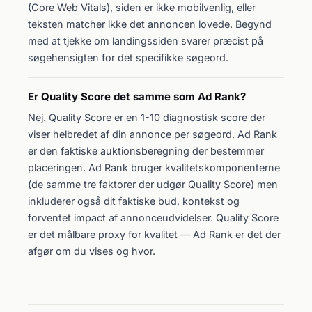
(Core Web Vitals), siden er ikke mobilvenlig, eller
teksten matcher ikke det annoncen lovede. Begynd
med at tjekke om landingssiden svarer præcist på
søgehensigten for det specifikke søgeord.
Er Quality Score det samme som Ad Rank?
Nej. Quality Score er en 1-10 diagnostisk score der
viser helbredet af din annonce per søgeord. Ad Rank
er den faktiske auktionsberegning der bestemmer
placeringen. Ad Rank bruger kvalitetskomponenterne
(de samme tre faktorer der udgør Quality Score) men
inkluderer også dit faktiske bud, kontekst og
forventet impact af annonceudvidelser. Quality Score
er det målbare proxy for kvalitet — Ad Rank er det der
afgør om du vises og hvor.