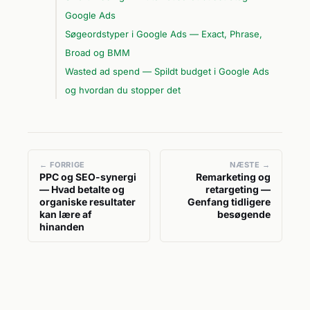
Google Ads
Søgeordstyper i Google Ads — Exact, Phrase,
Broad og BMM
Wasted ad spend — Spildt budget i Google Ads
og hvordan du stopper det
← FORRIGE
NÆSTE →
PPC og SEO-synergi
Remarketing og
— Hvad betalte og
retargeting —
organiske resultater
Genfang tidligere
kan lære af
besøgende
hinanden