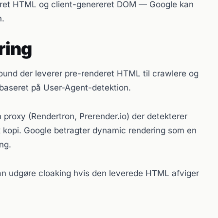
ret HTML og client-genereret DOM — Google kan
n.
ring
und der leverer pre-renderet HTML til crawlere og
 baseret på User-Agent-detektion.
 proxy (Rendertron, Prerender.io) der detekterer
k kopi. Google betragter dynamic rendering som en
ng.
an udgøre cloaking hvis den leverede HTML afviger
.