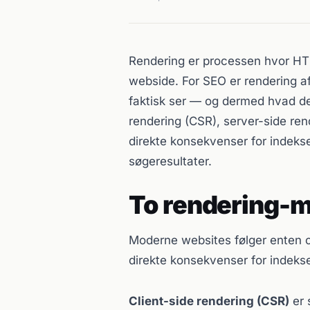
Rendering er processen hvor HT
webside. For SEO er rendering 
faktisk ser — og dermed hvad de
rendering (CSR), server-side ren
direkte konsekvenser for indeks
søgeresultater.
To rendering-m
Moderne websites følger enten cl
direkte konsekvenser for indekse
Client-side rendering (CSR)
er 