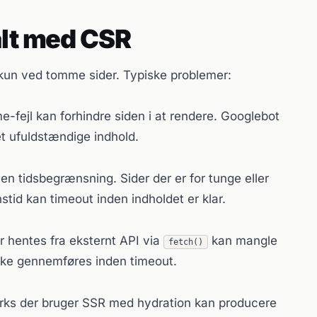
alt med CSR
 kun ved tomme sider. Typiske problemer:
e-fejl kan forhindre siden i at rendere. Googlebot
et ufuldstændige indhold.
n tidsbegrænsning. Sider der er for tunge eller
tid kan timeout inden indholdet er klar.
r hentes fra eksternt API via
kan mangle
fetch()
ikke gennemføres inden timeout.
s der bruger SSR med hydration kan producere