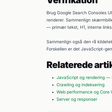
Brug Google Search Consoles URL
renderer. Sammenlign skærmbille
— primær tekst, H1, interne link
Sammenlign også den rå kildete
Forskellen er det JavaScript-ge
Relaterede arti
JavaScript og rendering —
Crawling og indeksering
Web performance og Core 
Server og responser