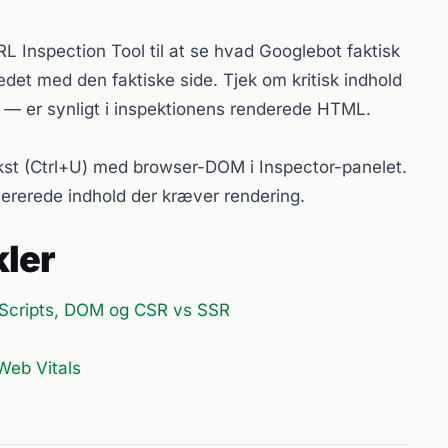
 Inspection Tool til at se hvad Googlebot faktisk
det med den faktiske side. Tjek om kritisk indhold
s — er synligt i inspektionens renderede HTML.
kst (Ctrl+U) med browser-DOM i Inspector-panelet.
nererede indhold der kræver rendering.
kler
 Scripts, DOM og CSR vs SSR
Web Vitals