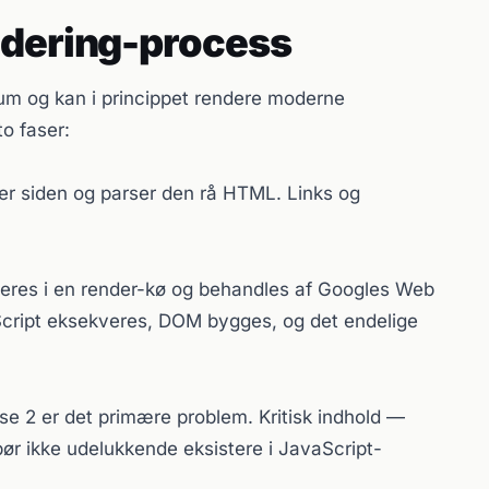
ndering-process
um og kan i princippet rendere moderne
to faser:
r siden og parser den rå HTML. Links og
eres i en render-kø og behandles af Googles Web
cript eksekveres, DOM bygges, og det endelige
se 2 er det primære problem. Kritisk indhold —
— bør ikke udelukkende eksistere i JavaScript-