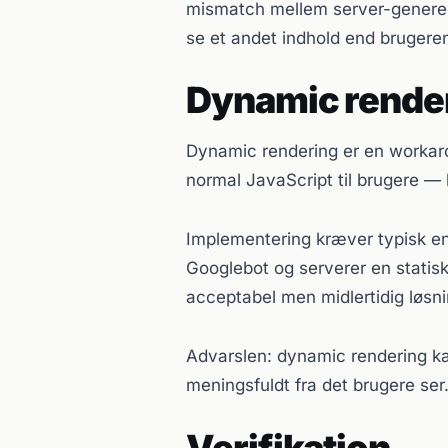
mismatch mellem server-genere
se et andet indhold end brugere
Dynamic rende
Dynamic rendering er en workaro
normal JavaScript til brugere —
Implementering kræver typisk en
Googlebot og serverer en statis
acceptabel men midlertidig løsni
Advarslen: dynamic rendering k
meningsfuldt fra det brugere ser
Verifikation