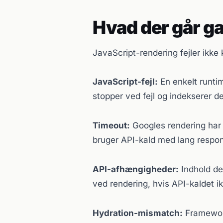
Hvad der går g
JavaScript-rendering fejler ikke
JavaScript-fejl:
En enkelt runtim
stopper ved fejl og indekserer d
Timeout:
Googles rendering har e
bruger API-kald med lang respons
API-afhængigheder:
Indhold de
ved rendering, hvis API-kaldet 
Hydration-mismatch:
Framework