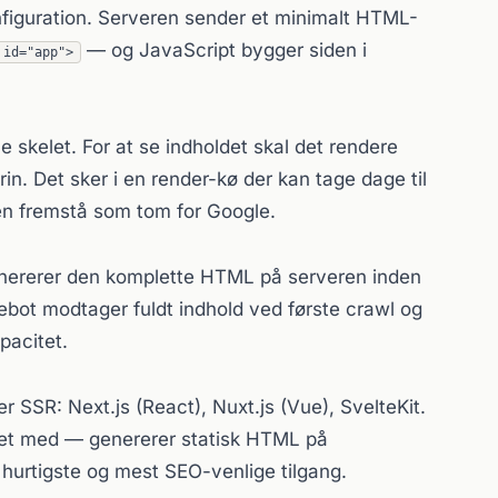
figuration. Serveren sender et minimalt HTML-
— og JavaScript bygger siden i
 id="app">
skelet. For at se indholdet skal det rendere
rin. Det sker i en render-kø der kan tage dage til
den fremstå som tom for Google.
ererer den komplette HTML på serveren inden
ebot modtager fuldt indhold ved første crawl og
pacitet.
SSR: Next.js (React), Nuxt.js (Vue), SvelteKit.
et med — genererer statisk HTML på
 hurtigste og mest SEO-venlige tilgang.