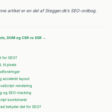
ne artikel er en del af Stegger.dk’s SEO-ordbog.
ipts, DOM og CSR vs SSR →
t for SEO?
til pixels
dfordringer
 accelerér layout
aScript-rendering
g og SEO-tracking
cript kombineret
vad betyder det for SEO?