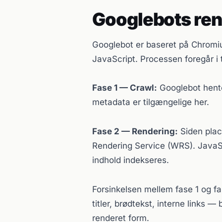
Googlebots re
Googlebot er baseret på Chromi
JavaScript. Processen foregår i 
Fase 1 — Crawl:
Googlebot hente
metadata er tilgængelige her.
Fase 2 — Rendering:
Siden plac
Rendering Service (WRS). JavaS
indhold indekseres.
Forsinkelsen mellem fase 1 og fa
titler, brødtekst, interne links 
renderet form.