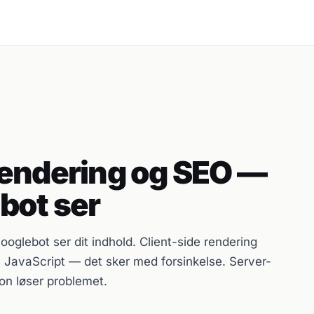
Rendering og SEO —
bot ser
oglebot ser dit indhold. Client-side rendering
 JavaScript — det sker med forsinkelse. Server-
ion løser problemet.