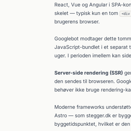
React, Vue og Angular i SPA-kon
skelet — typisk kun en tom
<div
brugerens browser.
Googlebot modtager dette tomme 
JavaScript-bundlet i et separat t
uger. I perioden imellem kan si
Server-side rendering (SSR)
gen
den sendes til browseren. Googl
behøver ikke bruge rendering-ka
Moderne frameworks understøtter 
Astro — som stegger.dk er bygg
byggetidspunktet, hvilket er den