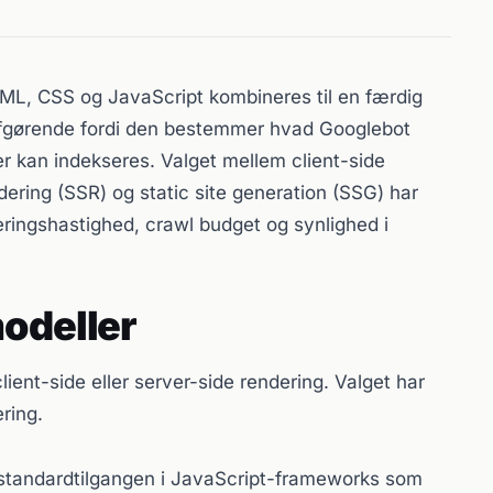
ML, CSS og JavaScript kombineres til en færdig
afgørende fordi den bestemmer hvad Googlebot
r kan indekseres. Valget mellem client-side
dering (SSR) og static site generation (SSG) har
eringshastighed, crawl budget og synlighed i
odeller
ient-side eller server-side rendering. Valget har
ring.
standardtilgangen i JavaScript-frameworks som