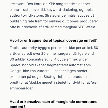
irrelevant. Den korrekte KPI: rangerende sider per
emne-cluster over tid, keyword-dækning, og topical
authority-indikatorer. Strategier der måler succes på
publishing rate frem for ranking outcomes producerer
ofte hundredevis af artikler med marginal SEO-effekt.
Hvorfor er fragmenteret topical coverage en fejl?
Topical authority bygges per emne, ikke per artikel. 50
artikler spredt over 20 emner rangerer dårligere end
30 artikler koncentreret i 3-4 dybe emneklynger.
Spredt indhold skaber fragmenteret autoritet som
Google ikke kan vurdere — sitet er ingen steder
eksperten på noget. Strategi-fejlen: at producere
bredt for at 'dække meget' i stedet for dybt for at 'eje
emneområder'.
Hvad er konsekvensen af manglende cornerstone
content?