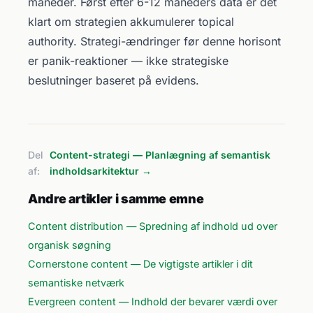
måneder. Først efter 6-12 måneders data er det
klart om strategien akkumulerer topical
authority. Strategi-ændringer før denne horisont
er panik-reaktioner — ikke strategiske
beslutninger baseret på evidens.
Del
Content-strategi — Planlægning af semantisk
af:
indholdsarkitektur →
Andre artikler i samme emne
Content distribution — Spredning af indhold ud over
organisk søgning
Cornerstone content — De vigtigste artikler i dit
semantiske netværk
Evergreen content — Indhold der bevarer værdi over