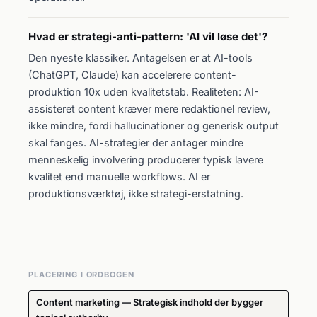
Hvad er strategi-anti-pattern: 'AI vil løse det'?
Den nyeste klassiker. Antagelsen er at AI-tools
(ChatGPT, Claude) kan accelerere content-
produktion 10x uden kvalitetstab. Realiteten: AI-
assisteret content kræver mere redaktionel review,
ikke mindre, fordi hallucinationer og generisk output
skal fanges. AI-strategier der antager mindre
menneskelig involvering producerer typisk lavere
kvalitet end manuelle workflows. AI er
produktionsværktøj, ikke strategi-erstatning.
PLACERING I ORDBOGEN
Content marketing — Strategisk indhold der bygger