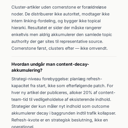
Cluster-artikler uden cornerstone er forældreløse
noder. De distribuerer ikke autoritet, modtager ikke
intern linking-fordeling, og bygger ikke topical
hierarki. Resultatet er sider der måske rangerer
enkeltvis men aldrig akkumulerer den samlede topic
authority der gør sites til representative source.
Cornerstone først, clusters efter — ikke omvendt.
Hvordan undgår man content-decay-
akkumulering?
Strategi-niveau forebyggelse: planlæg refresh-
kapacitet fra start, ikke som efterfølgende patch. For
hver ny artikel der publiceres, alloker 20% af content-
team-tid til vedligeholdelse af eksisterende indhold.
Strategier der kun måler nyt indhold som outcome
akkumulerer decay i baggrunden indtil trafik kollapser.
Refresh-kvote er en strategisk beslutning, ikke en
operationel.