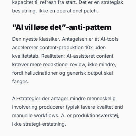
kapacitet til refresh fra start. Det er en strategisk
beslutning, ikke en operationel patch.
”AI vil løse det”-anti-pattern
Den nyeste klassiker. Antagelsen er at AI-tools
accelererer content-produktion 10x uden
kvalitetstab. Realiteten: AI-assisteret content
kræver mere redaktionel review, ikke mindre,
fordi hallucinationer og generisk output skal
fanges.
AI-strategier der antager mindre menneskelig
involvering producerer typisk lavere kvalitet end
manuelle workflows. AI er produktionsværktøj,
ikke strategi-erstatning.