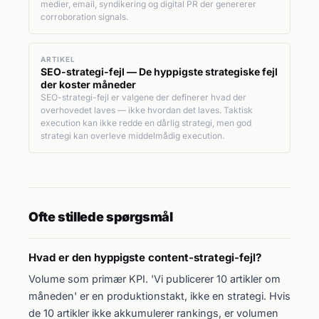
medier, email, syndikering og digital PR der genererer
corroboration signals.
ARTIKEL
SEO-strategi-fejl — De hyppigste strategiske fejl
der koster måneder
SEO-strategi-fejl er valgene der definerer hvad der
overhovedet laves — ikke hvordan det laves. Taktisk
execution kan ikke redde en dårlig strategi, men god
strategi kan overleve middelmådig execution.
Ofte stillede spørgsmål
Hvad er den hyppigste content-strategi-fejl?
Volume som primær KPI. 'Vi publicerer 10 artikler om
måneden' er en produktionstakt, ikke en strategi. Hvis
de 10 artikler ikke akkumulerer rankings, er volumen