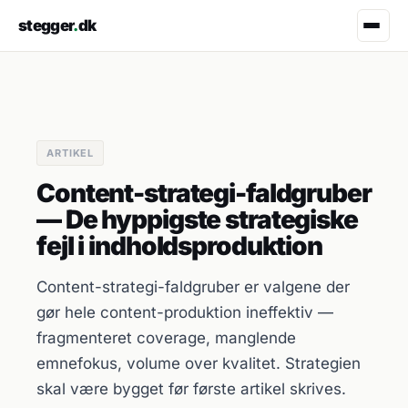
stegger
.
dk
ARTIKEL
Content-strategi-faldgruber
— De hyppigste strategiske
fejl i indholdsproduktion
Content-strategi-faldgruber er valgene der
gør hele content-produktion ineffektiv —
fragmenteret coverage, manglende
emnefokus, volume over kvalitet. Strategien
skal være bygget før første artikel skrives.