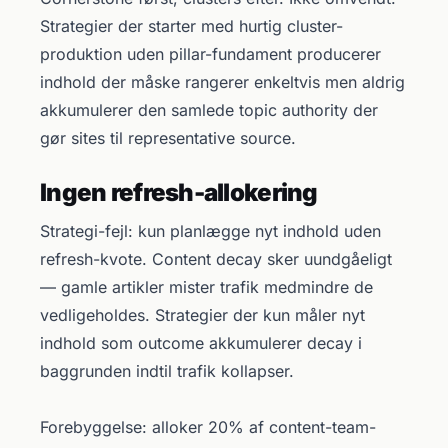
Strategier der starter med hurtig cluster-
produktion uden pillar-fundament producerer
indhold der måske rangerer enkeltvis men aldrig
akkumulerer den samlede topic authority der
gør sites til representative source.
Ingen refresh-allokering
Strategi-fejl: kun planlægge nyt indhold uden
refresh-kvote. Content decay sker uundgåeligt
— gamle artikler mister trafik medmindre de
vedligeholdes. Strategier der kun måler nyt
indhold som outcome akkumulerer decay i
baggrunden indtil trafik kollapser.
Forebyggelse: alloker 20% af content-team-