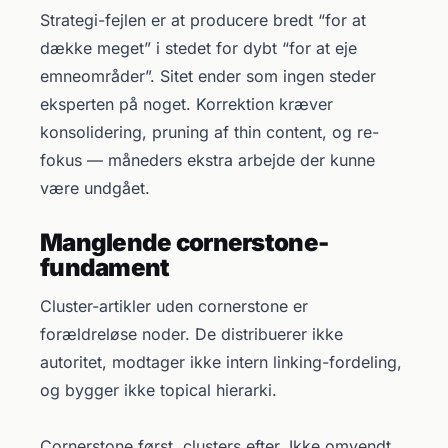
Strategi-fejlen er at producere bredt “for at
dække meget” i stedet for dybt “for at eje
emneområder”. Sitet ender som ingen steder
eksperten på noget. Korrektion kræver
konsolidering, pruning af thin content, og re-
fokus — måneders ekstra arbejde der kunne
være undgået.
Manglende cornerstone-
fundament
Cluster-artikler uden cornerstone er
forældreløse noder. De distribuerer ikke
autoritet, modtager ikke intern linking-fordeling,
og bygger ikke topical hierarki.
Cornerstone først, clusters efter. Ikke omvendt.