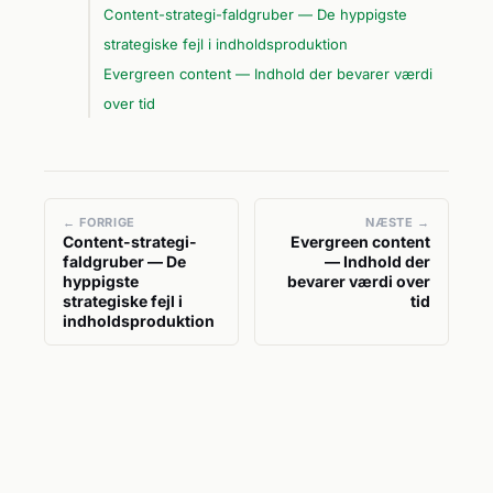
Content-strategi-faldgruber — De hyppigste
strategiske fejl i indholdsproduktion
Evergreen content — Indhold der bevarer værdi
over tid
← FORRIGE
NÆSTE →
Content-strategi-
Evergreen content
faldgruber — De
— Indhold der
hyppigste
bevarer værdi over
strategiske fejl i
tid
indholdsproduktion