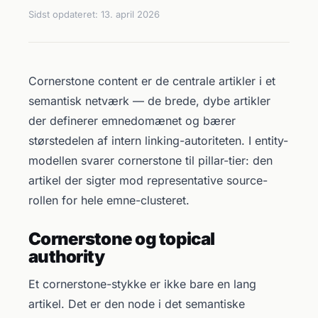
Sidst opdateret:
13. april 2026
Cornerstone content er de centrale artikler i et
semantisk netværk — de brede, dybe artikler
der definerer emnedomænet og bærer
størstedelen af intern linking-autoriteten. I entity-
modellen svarer cornerstone til pillar-tier: den
artikel der sigter mod representative source-
rollen for hele emne-clusteret.
Cornerstone og topical
authority
Et cornerstone-stykke er ikke bare en lang
artikel. Det er den node i det semantiske