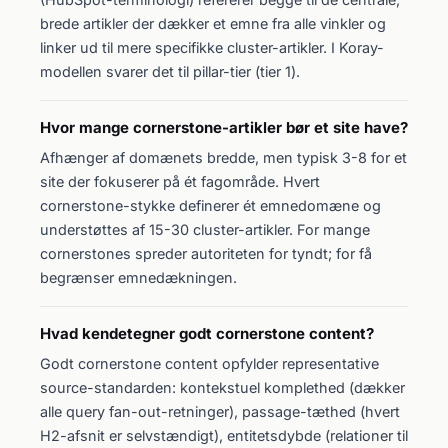
brede artikler der dækker et emne fra alle vinkler og
linker ud til mere specifikke cluster-artikler. I Koray-
modellen svarer det til pillar-tier (tier 1).
Hvor mange cornerstone-artikler bør et site have?
Afhænger af domænets bredde, men typisk 3-8 for et
site der fokuserer på ét fagområde. Hvert
cornerstone-stykke definerer ét emnedomæne og
understøttes af 15-30 cluster-artikler. For mange
cornerstones spreder autoriteten for tyndt; for få
begrænser emnedækningen.
Hvad kendetegner godt cornerstone content?
Godt cornerstone content opfylder representative
source-standarden: kontekstuel komplethed (dækker
alle query fan-out-retninger), passage-tæthed (hvert
H2-afsnit er selvstændigt), entitetsdybde (relationer til