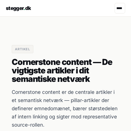
stegger
.
dk
ARTIKEL
Cornerstone content — De
vigtigste artikler i dit
semantiske netværk
Cornerstone content er de centrale artikler i
et semantisk netværk — pillar-artikler der
definerer emnedomænet, bærer størstedelen
af intern linking og sigter mod representative
source-rollen.