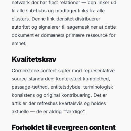
netværk der har flest relationer — den linker ud
til alle sub-hubs og modtager links fra alle
clusters. Denne link-densitet distribuerer
autoritet og signalerer til søgemaskiner at dette
dokument er domænets primære ressource for
emnet.
Kvalitetskrav
Cornerstone content sigter mod representative
source-standarden: kontekstuel komplethed,
passage-tæthed, entitetsdybde, terminologisk
konsistens og original kontribuering. Det er
artikler der refreshes kvartalsvis og holdes
aktuelle — de er aldrig “færdige”.
Forholdet til evergreen content