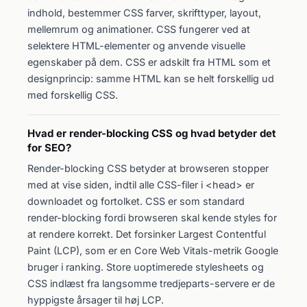
indhold, bestemmer CSS farver, skrifttyper, layout,
mellemrum og animationer. CSS fungerer ved at
selektere HTML-elementer og anvende visuelle
egenskaber på dem. CSS er adskilt fra HTML som et
designprincip: samme HTML kan se helt forskellig ud
med forskellig CSS.
Hvad er render-blocking CSS og hvad betyder det
for SEO?
Render-blocking CSS betyder at browseren stopper
med at vise siden, indtil alle CSS-filer i <head> er
downloadet og fortolket. CSS er som standard
render-blocking fordi browseren skal kende styles for
at rendere korrekt. Det forsinker Largest Contentful
Paint (LCP), som er en Core Web Vitals-metrik Google
bruger i ranking. Store uoptimerede stylesheets og
CSS indlæst fra langsomme tredjeparts-servere er de
hyppigste årsager til høj LCP.