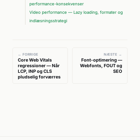
performance-konsekvenser
Video performance — Lazy loading, formater og
indlæsningsstrategi
← FORRIGE
NÆSTE →
Core Web Vitals
Font-optimering —
regressioner — Når
Webfonts, FOUT og
LCP, INP og CLS
SEO
pludselig forværres