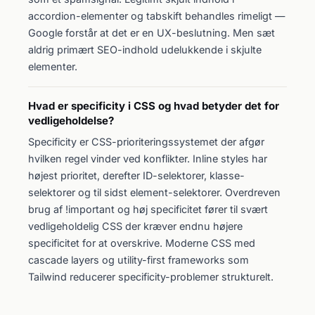
accordion-elementer og tabskift behandles rimeligt —
Google forstår at det er en UX-beslutning. Men sæt
aldrig primært SEO-indhold udelukkende i skjulte
elementer.
Hvad er specificity i CSS og hvad betyder det for
vedligeholdelse?
Specificity er CSS-prioriteringssystemet der afgør
hvilken regel vinder ved konflikter. Inline styles har
højest prioritet, derefter ID-selektorer, klasse-
selektorer og til sidst element-selektorer. Overdreven
brug af !important og høj specificitet fører til svært
vedligeholdelig CSS der kræver endnu højere
specificitet for at overskrive. Moderne CSS med
cascade layers og utility-first frameworks som
Tailwind reducerer specificity-problemer strukturelt.