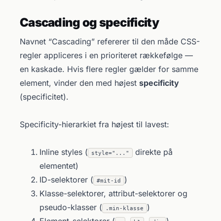
Cascading og specificity
Navnet “Cascading” refererer til den måde CSS-
regler appliceres i en prioriteret rækkefølge —
en kaskade. Hvis flere regler gælder for samme
element, vinder den med højest
specificity
(specificitet).
Specificity-hierarkiet fra højest til lavest:
Inline styles (
direkte på
style="..."
elementet)
ID-selektorer (
)
#mit-id
Klasse-selektorer, attribut-selektorer og
pseudo-klasser (
)
.min-klasse