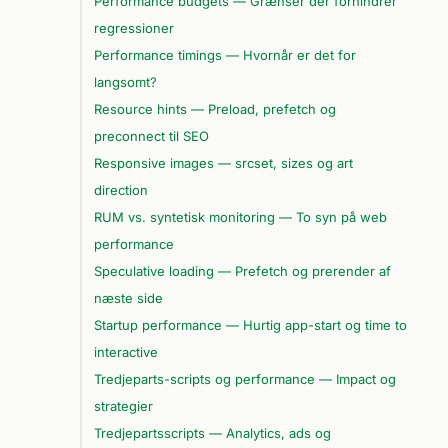
Performance budgets — Grænser der forhindrer
regressioner
Performance timings — Hvornår er det for
langsomt?
Resource hints — Preload, prefetch og
preconnect til SEO
Responsive images — srcset, sizes og art
direction
RUM vs. syntetisk monitoring — To syn på web
performance
Speculative loading — Prefetch og prerender af
næste side
Startup performance — Hurtig app-start og time to
interactive
Tredjeparts-scripts og performance — Impact og
strategier
Tredjepartsscripts — Analytics, ads og