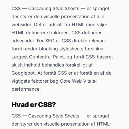
CSS — Cascading Style Sheets — er sproget
der styrer den visuelle præsentation af alle
websider. Det er adskilt fra HTML med vilje:
HTML definerer strukturen, CSS definerer
udseendet. For SEO er CSS direkte relevant
fordi render-blocking stylesheets forsinker
Largest Contentful Paint, og fordi CSS-baseret
skjult indhold behandles forskelligt af
Googlebot. At forstå CSS er at forstå en af de
vigtigste faktorer bag Core Web Vitals-
performance.
Hvad er CSS?
CSS — Cascading Style Sheets — er sproget
der styrer den visuelle præsentation af HTML-