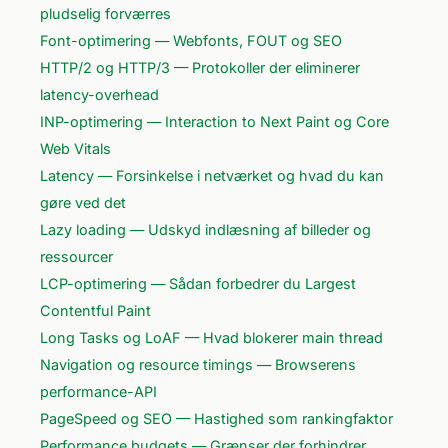
pludselig forværres
Font-optimering — Webfonts, FOUT og SEO
HTTP/2 og HTTP/3 — Protokoller der eliminerer
latency-overhead
INP-optimering — Interaction to Next Paint og Core
Web Vitals
Latency — Forsinkelse i netværket og hvad du kan
gøre ved det
Lazy loading — Udskyd indlæsning af billeder og
ressourcer
LCP-optimering — Sådan forbedrer du Largest
Contentful Paint
Long Tasks og LoAF — Hvad blokerer main thread
Navigation og resource timings — Browserens
performance-API
PageSpeed og SEO — Hastighed som rankingfaktor
Performance budgets — Grænser der forhindrer