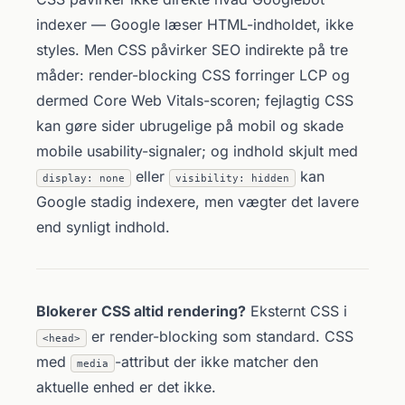
indexer — Google læser HTML-indholdet, ikke
styles. Men CSS påvirker SEO indirekte på tre
måder: render-blocking CSS forringer LCP og
dermed Core Web Vitals-scoren; fejlagtig CSS
kan gøre sider ubrugelige på mobil og skade
mobile usability-signaler; og indhold skjult med
eller
kan
display: none
visibility: hidden
Google stadig indexere, men vægter det lavere
end synligt indhold.
Blokerer CSS altid rendering?
Eksternt CSS i
er render-blocking som standard. CSS
<head>
med
-attribut der ikke matcher den
media
aktuelle enhed er det ikke.