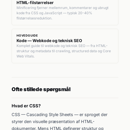
HTML-filstørrelser
Minificering fjerner mellemrum, kommentarer og ubrugt
kode fra CSS og JavaScript — typisk 20-40%
filstørrelsesreduktion.
HOVEDGUIDE
Kode — Webkode og teknisk SEO
Komplet guide til webkode og teknisk SEO — fra HTML-
struktur og metadata til crawling, structured data og Core
Web Vitals.
Ofte stillede spørgsmål
Hvad er CSS?
CSS — Cascading Style Sheets — er sproget der
styrer den visuelle præsentation af HTML-
dokumenter. Mens HTML definerer struktur og