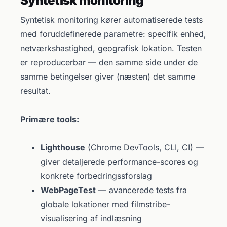
Syntetisk monitoring
Syntetisk monitoring kører automatiserede tests
med foruddefinerede parametre: specifik enhed,
netværkshastighed, geografisk lokation. Testen
er reproducerbar — den samme side under de
samme betingelser giver (næsten) det samme
resultat.
Primære tools:
Lighthouse
(Chrome DevTools, CLI, CI) —
giver detaljerede performance-scores og
konkrete forbedringssforslag
WebPageTest
— avancerede tests fra
globale lokationer med filmstribe-
visualisering af indlæsning