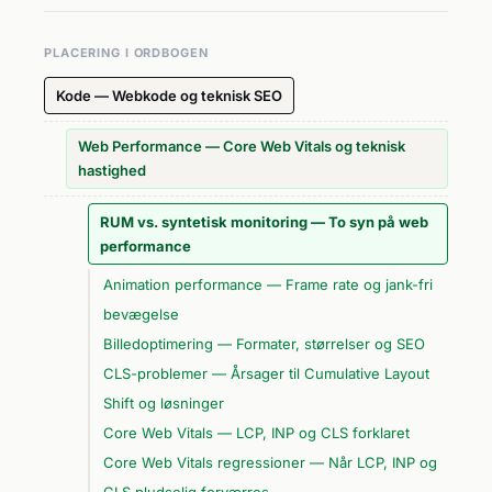
PLACERING I ORDBOGEN
Kode — Webkode og teknisk SEO
Web Performance — Core Web Vitals og teknisk
hastighed
RUM vs. syntetisk monitoring — To syn på web
performance
Animation performance — Frame rate og jank-fri
bevægelse
Billedoptimering — Formater, størrelser og SEO
CLS-problemer — Årsager til Cumulative Layout
Shift og løsninger
Core Web Vitals — LCP, INP og CLS forklaret
Core Web Vitals regressioner — Når LCP, INP og
CLS pludselig forværres