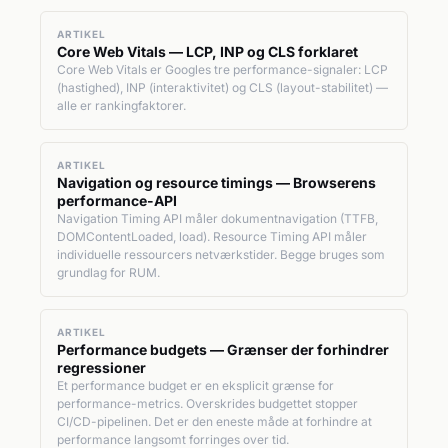
ARTIKEL
Core Web Vitals — LCP, INP og CLS forklaret
Core Web Vitals er Googles tre performance-signaler: LCP
(hastighed), INP (interaktivitet) og CLS (layout-stabilitet) —
alle er rankingfaktorer.
ARTIKEL
Navigation og resource timings — Browserens
performance-API
Navigation Timing API måler dokumentnavigation (TTFB,
DOMContentLoaded, load). Resource Timing API måler
individuelle ressourcers netværkstider. Begge bruges som
grundlag for RUM.
ARTIKEL
Performance budgets — Grænser der forhindrer
regressioner
Et performance budget er en eksplicit grænse for
performance-metrics. Overskrides budgettet stopper
CI/CD-pipelinen. Det er den eneste måde at forhindre at
performance langsomt forringes over tid.