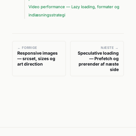
Video performance — Lazy loading, formater og
indlæsningsstrategi
← FORRIGE
NÆSTE →
Responsive images
Speculative loading
— srcset, sizes og
— Prefetch og
art direction
prerender af næste
side