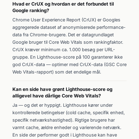
Hvad er CrUX og hvordan er det forbundet til
Google ranking?
Chrome User Experience Report (CrUX) er Googles
aggregerede dataset af anonymiserede performance-
data fra Chrome-brugere. Det er datagrundlaget
Google bruger til Core Web Vitals som rankingfaktor.
CrUX kræver minimum ca. 1.000 besøg per URL-
gruppe. En Lighthouse-score på 100 garanterer ikke
god CrUX-data — optimer med CrUX-data (GSC Core
Web Vitals-rapport) som det endelige mål.
Kan en side have grønt Lighthouse-score og
alligevel have dårlige Core Web Vitals?
Ja — og det er hyppigt. Lighthouse kører under
kontrollerede betingelser (cold cache, specifik enhed,
specifik netværkshastighed). Rigtige brugere har
varmt cache, ældre enheder og varierende netværk.
En side der performer godt i Lighthouse kan have