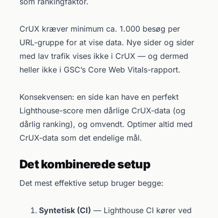
som rankingfaktor.
CrUX kræver minimum ca. 1.000 besøg per
URL-gruppe for at vise data. Nye sider og sider
med lav trafik vises ikke i CrUX — og dermed
heller ikke i GSC’s Core Web Vitals-rapport.
Konsekvensen: en side kan have en perfekt
Lighthouse-score men dårlige CrUX-data (og
dårlig ranking), og omvendt. Optimer altid med
CrUX-data som det endelige mål.
Det kombinerede setup
Det mest effektive setup bruger begge:
Syntetisk (CI)
— Lighthouse CI kører ved