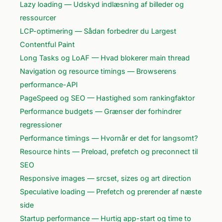
Lazy loading — Udskyd indlæsning af billeder og
ressourcer
LCP-optimering — Sådan forbedrer du Largest
Contentful Paint
Long Tasks og LoAF — Hvad blokerer main thread
Navigation og resource timings — Browserens
performance-API
PageSpeed og SEO — Hastighed som rankingfaktor
Performance budgets — Grænser der forhindrer
regressioner
Performance timings — Hvornår er det for langsomt?
Resource hints — Preload, prefetch og preconnect til
SEO
Responsive images — srcset, sizes og art direction
Speculative loading — Prefetch og prerender af næste
side
Startup performance — Hurtig app-start og time to