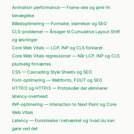
Animation performance — Frame rate og jank-fri
bevægelse
Billedoptimering — Formater, størrelser og SEO
CLS-problemer — Årsager til Cumulative Layout Shift
og løsninger
Core Web Vitals — LCP, INP og CLS forklaret
Core Web Vitals regressioner — Når LCP, INP og CLS
pludselig forværres
CSS — Cascading Style Sheets og SEO
Font-optimering — Webfonts, FOUT og SEO
HTTP/2 og HTTP/3 — Protokoller der eliminerer
latency-overhead
INP-optimering — Interaction to Next Paint og Core
Web Vitals
Latency — Forsinkelse i netværket og hvad du kan
gøre ved det