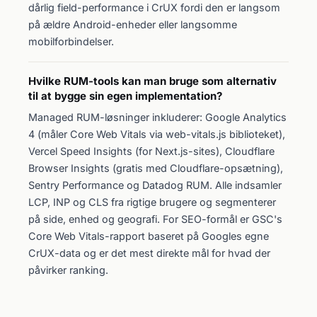
dårlig field-performance i CrUX fordi den er langsom
på ældre Android-enheder eller langsomme
mobilforbindelser.
Hvilke RUM-tools kan man bruge som alternativ
til at bygge sin egen implementation?
Managed RUM-løsninger inkluderer: Google Analytics
4 (måler Core Web Vitals via web-vitals.js biblioteket),
Vercel Speed Insights (for Next.js-sites), Cloudflare
Browser Insights (gratis med Cloudflare-opsætning),
Sentry Performance og Datadog RUM. Alle indsamler
LCP, INP og CLS fra rigtige brugere og segmenterer
på side, enhed og geografi. For SEO-formål er GSC's
Core Web Vitals-rapport baseret på Googles egne
CrUX-data og er det mest direkte mål for hvad der
påvirker ranking.