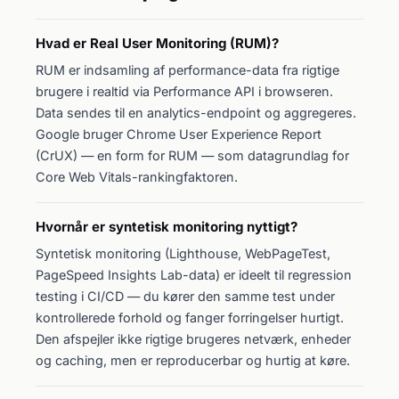
Hvad er Real User Monitoring (RUM)?
RUM er indsamling af performance-data fra rigtige
brugere i realtid via Performance API i browseren.
Data sendes til en analytics-endpoint og aggregeres.
Google bruger Chrome User Experience Report
(CrUX) — en form for RUM — som datagrundlag for
Core Web Vitals-rankingfaktoren.
Hvornår er syntetisk monitoring nyttigt?
Syntetisk monitoring (Lighthouse, WebPageTest,
PageSpeed Insights Lab-data) er ideelt til regression
testing i CI/CD — du kører den samme test under
kontrollerede forhold og fanger forringelser hurtigt.
Den afspejler ikke rigtige brugeres netværk, enheder
og caching, men er reproducerbar og hurtig at køre.