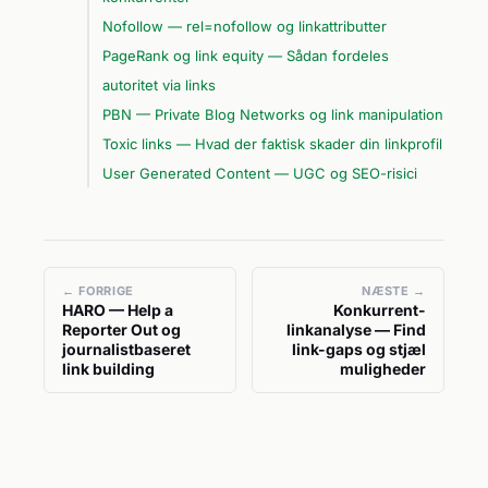
Nofollow — rel=nofollow og linkattributter
PageRank og link equity — Sådan fordeles
autoritet via links
PBN — Private Blog Networks og link manipulation
Toxic links — Hvad der faktisk skader din linkprofil
User Generated Content — UGC og SEO-risici
← FORRIGE
NÆSTE →
HARO — Help a
Konkurrent-
Reporter Out og
linkanalyse — Find
journalistbaseret
link-gaps og stjæl
link building
muligheder