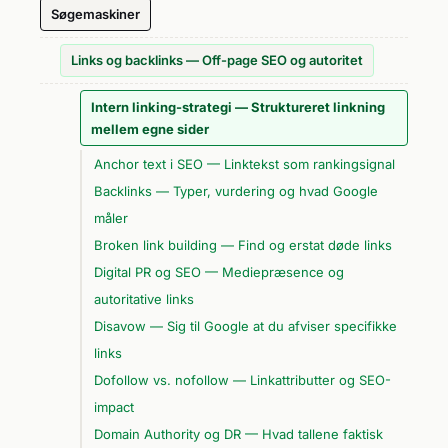
Søgemaskiner
Links og backlinks — Off-page SEO og autoritet
Intern linking-strategi — Struktureret linkning
mellem egne sider
Anchor text i SEO — Linktekst som rankingsignal
Backlinks — Typer, vurdering og hvad Google
måler
Broken link building — Find og erstat døde links
Digital PR og SEO — Mediepræsence og
autoritative links
Disavow — Sig til Google at du afviser specifikke
links
Dofollow vs. nofollow — Linkattributter og SEO-
impact
Domain Authority og DR — Hvad tallene faktisk