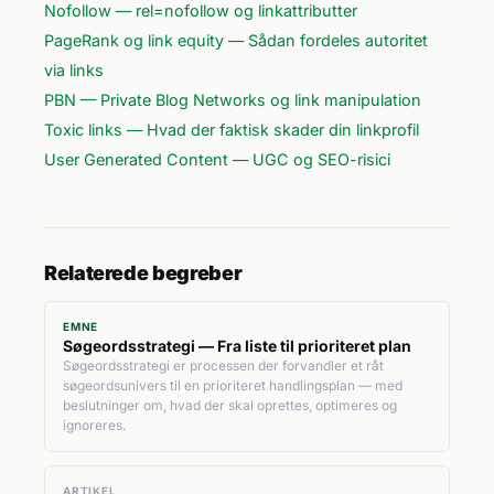
Nofollow — rel=nofollow og linkattributter
PageRank og link equity — Sådan fordeles autoritet
via links
PBN — Private Blog Networks og link manipulation
Toxic links — Hvad der faktisk skader din linkprofil
User Generated Content — UGC og SEO-risici
Relaterede begreber
EMNE
Søgeordsstrategi — Fra liste til prioriteret plan
Søgeordsstrategi er processen der forvandler et råt
søgeordsunivers til en prioriteret handlingsplan — med
beslutninger om, hvad der skal oprettes, optimeres og
ignoreres.
ARTIKEL