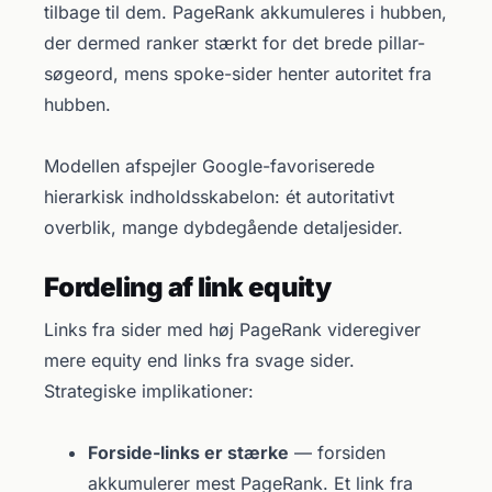
tilbage til dem. PageRank akkumuleres i hubben,
der dermed ranker stærkt for det brede pillar-
søgeord, mens spoke-sider henter autoritet fra
hubben.
Modellen afspejler Google-favoriserede
hierarkisk indholdsskabelon: ét autoritativt
overblik, mange dybdegående detaljesider.
Fordeling af link equity
Links fra sider med høj PageRank videregiver
mere equity end links fra svage sider.
Strategiske implikationer:
Forside-links er stærke
— forsiden
akkumulerer mest PageRank. Et link fra