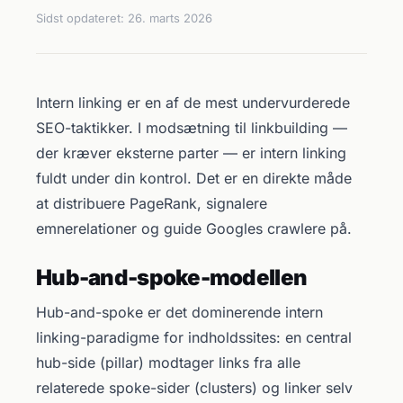
Sidst opdateret:
26. marts 2026
Intern linking er en af de mest undervurderede
SEO-taktikker. I modsætning til linkbuilding —
der kræver eksterne parter — er intern linking
fuldt under din kontrol. Det er en direkte måde
at distribuere PageRank, signalere
emnerelationer og guide Googles crawlere på.
Hub-and-spoke-modellen
Hub-and-spoke er det dominerende intern
linking-paradigme for indholdssites: en central
hub-side (pillar) modtager links fra alle
relaterede spoke-sider (clusters) og linker selv