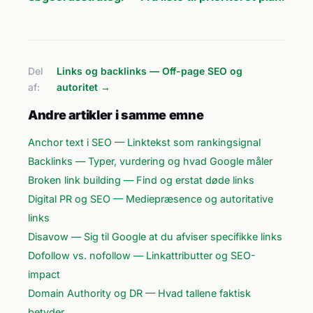
Del
Links og backlinks — Off-page SEO og
af:
autoritet →
Andre artikler i samme emne
Anchor text i SEO — Linktekst som rankingsignal
Backlinks — Typer, vurdering og hvad Google måler
Broken link building — Find og erstat døde links
Digital PR og SEO — Mediepræsence og autoritative
links
Disavow — Sig til Google at du afviser specifikke links
Dofollow vs. nofollow — Linkattributter og SEO-
impact
Domain Authority og DR — Hvad tallene faktisk
betyder