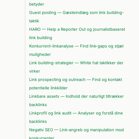
betyder
Guest posting — Gæsteindlæg som link building-
taktik
HARO — Help a Reporter Out og journalistbaseret
link building
Konkurrent-linkanalyse — Find link-gaps og stjæl
muligheder
Link building-strategier — White hat taktikker der
virker
Link prospecting og outreach — Find og kontakt
potentielle linkkilder
Linkbare assets — Indhold der naturligt tiltrækker
backlinks
Linkprofil og link audit — Analyser og forstå dine
backlinks
Negativ SEO — Link-angreb og manipulation mod
konkurrenter