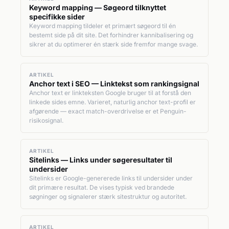
Keyword mapping — Søgeord tilknyttet
specifikke sider
Keyword mapping tildeler et primært søgeord til én
bestemt side på dit site. Det forhindrer kannibalisering og
sikrer at du optimerer én stærk side fremfor mange svage.
ARTIKEL
Anchor text i SEO — Linktekst som rankingsignal
Anchor text er linkteksten Google bruger til at forstå den
linkede sides emne. Varieret, naturlig anchor text-profil er
afgørende — exact match-overdrivelse er et Penguin-
risikosignal.
ARTIKEL
Sitelinks — Links under søgeresultater til
undersider
Sitelinks er Google-genererede links til undersider under
dit primære resultat. De vises typisk ved brandede
søgninger og signalerer stærk sitestruktur og autoritet.
ARTIKEL