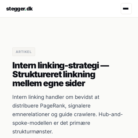
stegger
.
dk
ARTIKEL
Intern linking-strategi —
Struktureret linkning
mellem egne sider
Intern linking handler om bevidst at
distribuere PageRank, signalere
emnerelationer og guide crawlere. Hub-and-
spoke-modellen er det primære
strukturmønster.