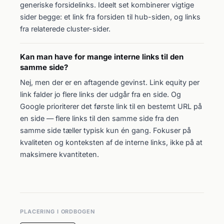
generiske forsidelinks. Ideelt set kombinerer vigtige
sider begge: et link fra forsiden til hub-siden, og links
fra relaterede cluster-sider.
Kan man have for mange interne links til den
samme side?
Nej, men der er en aftagende gevinst. Link equity per
link falder jo flere links der udgår fra en side. Og
Google prioriterer det første link til en bestemt URL på
en side — flere links til den samme side fra den
samme side tæller typisk kun én gang. Fokuser på
kvaliteten og konteksten af de interne links, ikke på at
maksimere kvantiteten.
PLACERING I ORDBOGEN