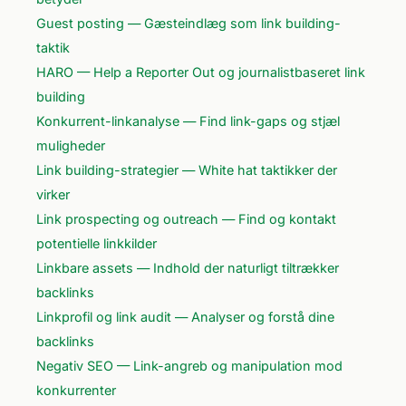
Guest posting — Gæsteindlæg som link building-
taktik
HARO — Help a Reporter Out og journalistbaseret link
building
Konkurrent-linkanalyse — Find link-gaps og stjæl
muligheder
Link building-strategier — White hat taktikker der
virker
Link prospecting og outreach — Find og kontakt
potentielle linkkilder
Linkbare assets — Indhold der naturligt tiltrækker
backlinks
Linkprofil og link audit — Analyser og forstå dine
backlinks
Negativ SEO — Link-angreb og manipulation mod
konkurrenter