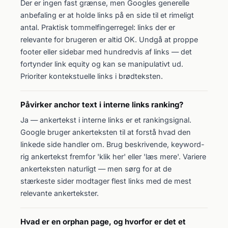
Der er ingen fast grænse, men Googles generelle
anbefaling er at holde links på en side til et rimeligt
antal. Praktisk tommelfingerregel: links der er
relevante for brugeren er altid OK. Undgå at proppe
footer eller sidebar med hundredvis af links — det
fortynder link equity og kan se manipulativt ud.
Prioriter kontekstuelle links i brødteksten.
Påvirker anchor text i interne links ranking?
Ja — ankertekst i interne links er et rankingsignal.
Google bruger ankerteksten til at forstå hvad den
linkede side handler om. Brug beskrivende, keyword-
rig ankertekst fremfor 'klik her' eller 'læs mere'. Variere
ankerteksten naturligt — men sørg for at de
stærkeste sider modtager flest links med de mest
relevante ankertekster.
Hvad er en orphan page, og hvorfor er det et