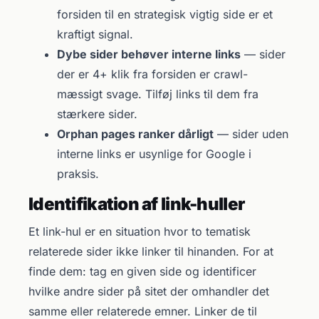
forsiden til en strategisk vigtig side er et
kraftigt signal.
Dybe sider behøver interne links
— sider
der er 4+ klik fra forsiden er crawl-
mæssigt svage. Tilføj links til dem fra
stærkere sider.
Orphan pages ranker dårligt
— sider uden
interne links er usynlige for Google i
praksis.
Identifikation af link-huller
Et link-hul er en situation hvor to tematisk
relaterede sider ikke linker til hinanden. For at
finde dem: tag en given side og identificer
hvilke andre sider på sitet der omhandler det
samme eller relaterede emner. Linker de til