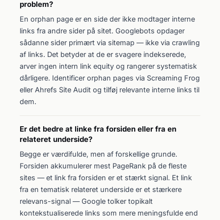
problem?
En orphan page er en side der ikke modtager interne
links fra andre sider på sitet. Googlebots opdager
sådanne sider primært via sitemap — ikke via crawling
af links. Det betyder at de er svagere indekserede,
arver ingen intern link equity og rangerer systematisk
dårligere. Identificer orphan pages via Screaming Frog
eller Ahrefs Site Audit og tilføj relevante interne links til
dem.
Er det bedre at linke fra forsiden eller fra en
relateret underside?
Begge er værdifulde, men af forskellige grunde.
Forsiden akkumulerer mest PageRank på de fleste
sites — et link fra forsiden er et stærkt signal. Et link
fra en tematisk relateret underside er et stærkere
relevans-signal — Google tolker topikalt
kontekstualiserede links som mere meningsfulde end