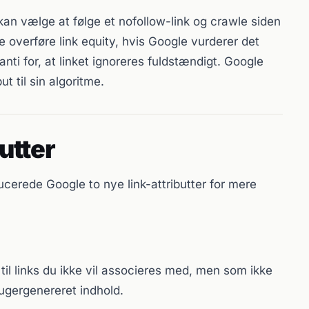
 kan vælge at følge et nofollow-link og crawle siden
e overføre link equity, hvis Google vurderer det
anti for, at linket ignoreres fuldstændigt. Google
ut til sin algoritme.
butter
cerede Google to nye link-attributter for mere
til links du ikke vil associeres med, men som ikke
brugergenereret indhold.