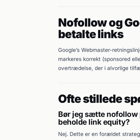
Nofollow og Goo
betalte links
Google’s Webmaster-retningslinje
markeres korrekt (sponsored elle
overtrædelse, der i alvorlige til
Ofte stillede s
Bør jeg sætte nofollow 
beholde link equity?
Nej. Dette er en forældet strate