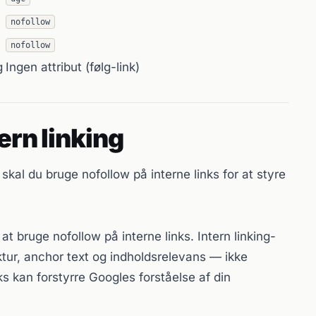
nofollow
nofollow
g
Ingen attribut (følg-link)
ern linking
 skal du bruge nofollow på interne links for at styre
t bruge nofollow på interne links. Intern linking-
ktur, anchor text og indholdsrelevans — ikke
ks kan forstyrre Googles forståelse af din