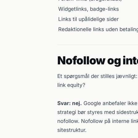
Widgetlinks, badge-links
Links til upålidelige sider
Redaktionelle links uden betalin
Nofollow og int
Et spørgsmål der stilles jævnligt:
link equity?
Svar: nej.
Google anbefaler ikke a
strategi bør styres med sidestru
nofollow. Nofollow på interne lin
sitestruktur.