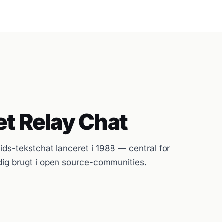
et Relay Chat
tids-tekstchat lanceret i 1988 — central for
adig brugt i open source-communities.