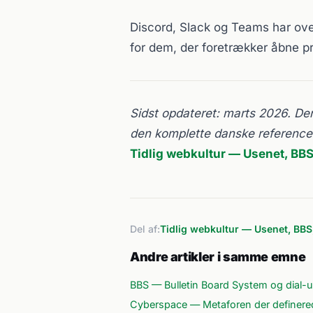
Discord, Slack og Teams har ove
for dem, der foretrækker åbne pr
Sidst opdateret: marts 2026. De
den komplette danske reference 
Tidlig webkultur — Usenet, BBS,
Del af:
Tidlig webkultur — Usenet, BBS,
Andre artikler i samme emne
BBS — Bulletin Board System og dial-u
Cyberspace — Metaforen der definerede