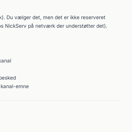
). Du vælger det, men det er ikke reserveret
os NickServ på netværk der understøtter det).
kanal
besked
kanal-emne