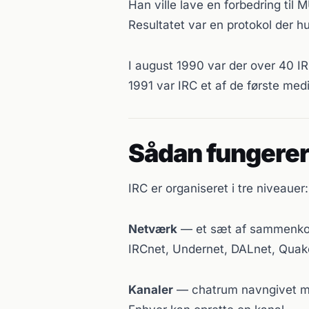
Han ville lave en forbedring til
Resultatet var en protokol der hur
I august 1990 var der over 40 IR
1991 var IRC et af de første medie
Sådan fungerer
IRC er organiseret i tre niveauer:
Netværk
— et sæt af sammenkobl
IRCnet, Undernet, DALnet, Quake
Kanaler
— chatrum navngivet 