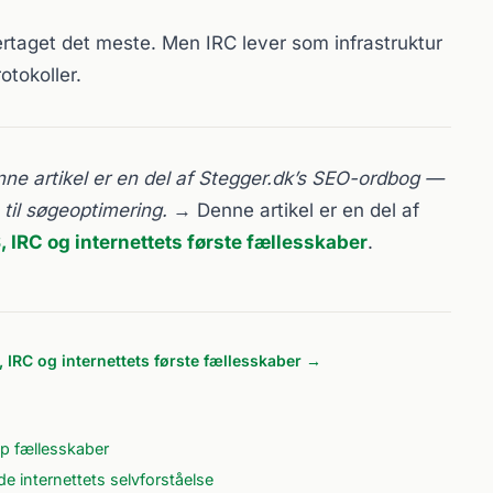
rtaget det meste. Men IRC lever som infrastruktur
otokoller.
nne artikel er en del af Stegger.dk’s SEO-ordbog —
til søgeoptimering.
→ Denne artikel er en del af
 IRC og internettets første fællesskaber
.
 IRC og internettets første fællesskaber →
p fællesskaber
 internettets selvforståelse