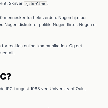
ient. Skriver
.
/join #linux
00 mennesker fra hele verden. Nogen hjælper
 Nogen diskuterer politik. Nogen flirter. Nogen er
for realtids online-kommunikation. Og det
mentalt.
RC?
de IRC i august 1988 ved University of Oulu,