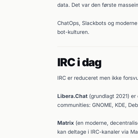
data. Det var den første massei
ChatOps, Slackbots og moderne A
bot-kulturen.
IRC i dag
IRC er reduceret men ikke forsv
Libera.Chat
(grundlagt 2021) er
communities: GNOME, KDE, Debi
Matrix
(en moderne, decentralise
kan deltage i IRC-kanaler via Mat