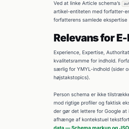
Ved at linke Article schema’s
au
artikel-entiteten med forfatter-e
forfatterens samlede ekspertise 
Relevans for E
Experience, Expertise, Authorit
kvalitetsramme for indhold. Forf
særlig for YMYL-indhold (sider 
højstakstopics).
Person schema er ikke tilstrække
mod rigtige profiler og faktisk
der gør det lettere for Google at 
afhænge af kontekstuel tekstfort
data — Schema markup og JS