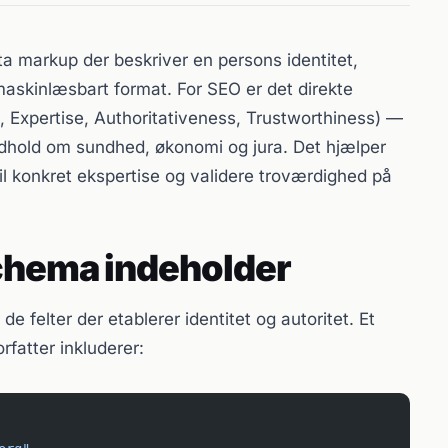
a markup der beskriver en persons identitet,
 maskinlæsbart format. For SEO er det direkte
, Expertise, Authoritativeness, Trustworthiness) —
indhold om sundhed, økonomi og jura. Det hjælper
til konkret ekspertise og validere troværdighed på
chema indeholder
e felter der etablerer identitet og autoritet. Et
fatter inkluderer: