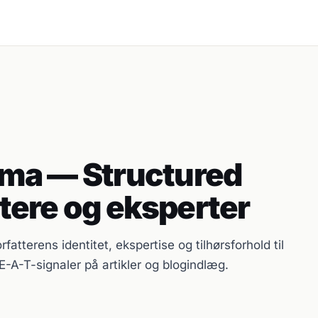
ma — Structured
attere og eksperter
tterens identitet, ekspertise og tilhørsforhold til
E-A-T-signaler på artikler og blogindlæg.