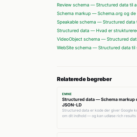
Review schema — Structured data til a
Schema markup — Schema.org og de v
Speakable schema — Structured data ti
Structured data — Hvad er strukturere
VideoObject schema — Structured data
WebSite schema — Structured data til 
Relaterede begreber
EMNE
Structured data — Schema markup 
JSON-LD
Structured data er kode der giver Google k
om dit indhold — og kan udløse rich results