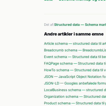
Del af:
Structured data — Schema ma
Andre artikler i samme emne
Article schema — structured data til ar
Breadcrumb schema — BreadcrumbList t
Event schema — Structured data til b
FAQPage schema — Structured data ti
HowTo schema — Structured data til v
JSON — JavaScript Object Notation for
JSON-LD — Googles anbefalede format 
LocalBusiness schema — structured dat
Organization schema — Structured dat
Product schema — Structured data ti