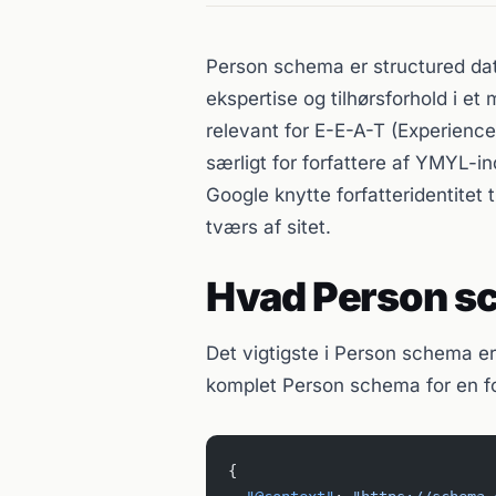
Person schema er structured dat
ekspertise og tilhørsforhold i et
relevant for E-E-A-T (Experience
særligt for forfattere af YMYL-
Google knytte forfatteridentitet 
tværs af sitet.
Hvad Person s
Det vigtigste i Person schema er d
komplet Person schema for en for
{