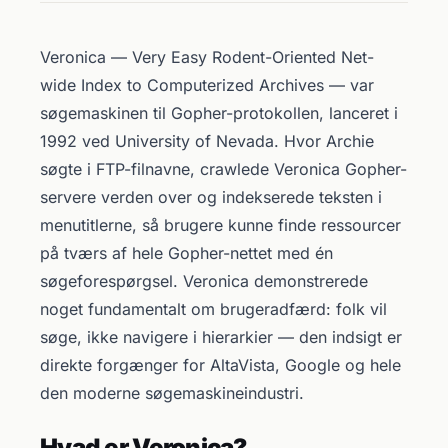
Veronica — Very Easy Rodent-Oriented Net-
wide Index to Computerized Archives — var
søgemaskinen til Gopher-protokollen, lanceret i
1992 ved University of Nevada. Hvor Archie
søgte i FTP-filnavne, crawlede Veronica Gopher-
servere verden over og indekserede teksten i
menutitlerne, så brugere kunne finde ressourcer
på tværs af hele Gopher-nettet med én
søgeforespørgsel. Veronica demonstrerede
noget fundamentalt om brugeradfærd: folk vil
søge, ikke navigere i hierarkier — den indsigt er
direkte forgænger for AltaVista, Google og hele
den moderne søgemaskineindustri.
Hvad er Veronica?