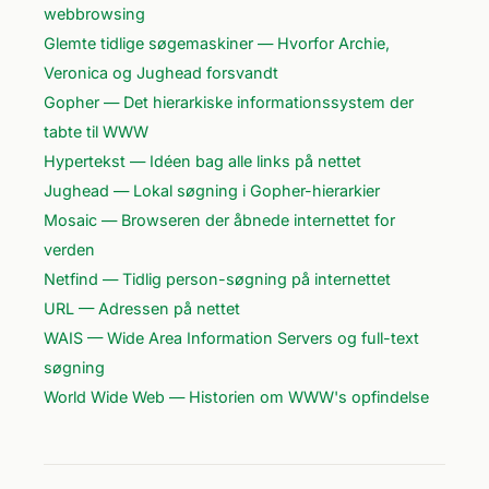
webbrowsing
Glemte tidlige søgemaskiner — Hvorfor Archie,
Veronica og Jughead forsvandt
Gopher — Det hierarkiske informationssystem der
tabte til WWW
Hypertekst — Idéen bag alle links på nettet
Jughead — Lokal søgning i Gopher-hierarkier
Mosaic — Browseren der åbnede internettet for
verden
Netfind — Tidlig person-søgning på internettet
URL — Adressen på nettet
WAIS — Wide Area Information Servers og full-text
søgning
World Wide Web — Historien om WWW's opfindelse