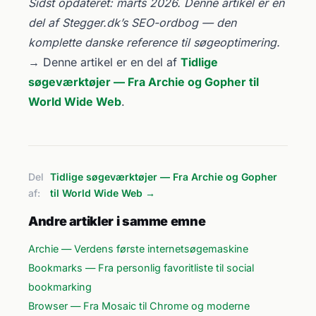
Sidst opdateret: marts 2026. Denne artikel er en
del af Stegger.dk’s SEO-ordbog — den
komplette danske reference til søgeoptimering.
→ Denne artikel er en del af
Tidlige
søgeværktøjer — Fra Archie og Gopher til
World Wide Web
.
Del
Tidlige søgeværktøjer — Fra Archie og Gopher
af:
til World Wide Web →
Andre artikler i samme emne
Archie — Verdens første internetsøgemaskine
Bookmarks — Fra personlig favoritliste til social
bookmarking
Browser — Fra Mosaic til Chrome og moderne