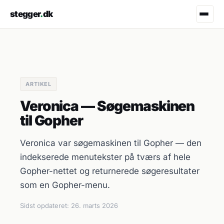
stegger
.
dk
ARTIKEL
Veronica — Søgemaskinen
til Gopher
Veronica var søgemaskinen til Gopher — den
indekserede menutekster på tværs af hele
Gopher-nettet og returnerede søgeresultater
som en Gopher-menu.
Sidst opdateret:
26. marts 2026