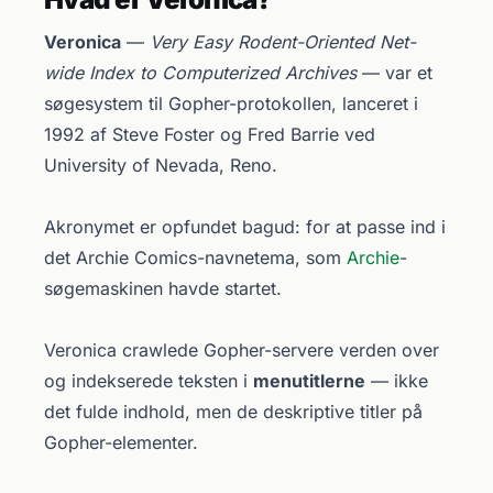
Veronica
—
Very Easy Rodent-Oriented Net-
wide Index to Computerized Archives
— var et
søgesystem til Gopher-protokollen, lanceret i
1992 af Steve Foster og Fred Barrie ved
University of Nevada, Reno.
Akronymet er opfundet bagud: for at passe ind i
det Archie Comics-navnetema, som
Archie
-
søgemaskinen havde startet.
Veronica crawlede Gopher-servere verden over
og indekserede teksten i
menutitlerne
— ikke
det fulde indhold, men de deskriptive titler på
Gopher-elementer.