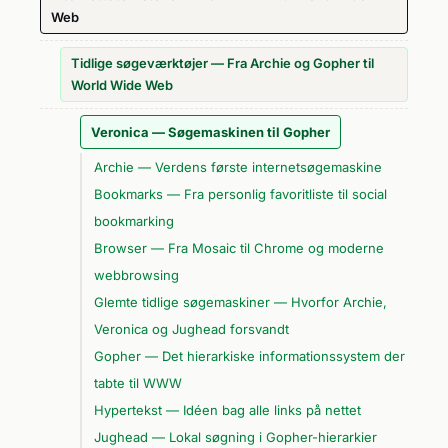
Web
Tidlige søgeværktøjer — Fra Archie og Gopher til
World Wide Web
Veronica — Søgemaskinen til Gopher
Archie — Verdens første internetsøgemaskine
Bookmarks — Fra personlig favoritliste til social
bookmarking
Browser — Fra Mosaic til Chrome og moderne
webbrowsing
Glemte tidlige søgemaskiner — Hvorfor Archie,
Veronica og Jughead forsvandt
Gopher — Det hierarkiske informationssystem der
tabte til WWW
Hypertekst — Idéen bag alle links på nettet
Jughead — Lokal søgning i Gopher-hierarkier