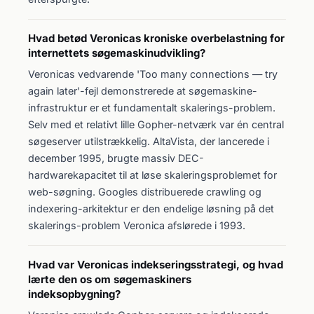
Hvad betød Veronicas kroniske overbelastning for
internettets søgemaskinudvikling?
Veronicas vedvarende 'Too many connections — try
again later'-fejl demonstrerede at søgemaskine-
infrastruktur er et fundamentalt skalerings-problem.
Selv med et relativt lille Gopher-netværk var én central
søgeserver utilstrækkelig. AltaVista, der lancerede i
december 1995, brugte massiv DEC-
hardwarekapacitet til at løse skaleringsproblemet for
web-søgning. Googles distribuerede crawling og
indexering-arkitektur er den endelige løsning på det
skalerings-problem Veronica afslørede i 1993.
Hvad var Veronicas indekseringsstrategi, og hvad
lærte den os om søgemaskiners
indeksopbygning?