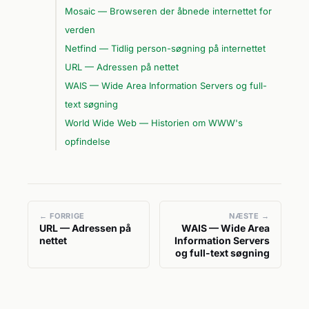
Mosaic — Browseren der åbnede internettet for
verden
Netfind — Tidlig person-søgning på internettet
URL — Adressen på nettet
WAIS — Wide Area Information Servers og full-
text søgning
World Wide Web — Historien om WWW's
opfindelse
← FORRIGE
NÆSTE →
URL — Adressen på
WAIS — Wide Area
nettet
Information Servers
og full-text søgning