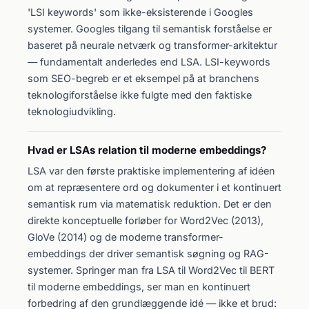
'LSI keywords' som ikke-eksisterende i Googles
systemer. Googles tilgang til semantisk forståelse er
baseret på neurale netværk og transformer-arkitektur
— fundamentalt anderledes end LSA. LSI-keywords
som SEO-begreb er et eksempel på at branchens
teknologiforståelse ikke fulgte med den faktiske
teknologiudvikling.
Hvad er LSAs relation til moderne embeddings?
LSA var den første praktiske implementering af idéen
om at repræsentere ord og dokumenter i et kontinuert
semantisk rum via matematisk reduktion. Det er den
direkte konceptuelle forløber for Word2Vec (2013),
GloVe (2014) og de moderne transformer-
embeddings der driver semantisk søgning og RAG-
systemer. Springer man fra LSA til Word2Vec til BERT
til moderne embeddings, ser man en kontinuert
forbedring af den grundlæggende idé — ikke et brud: