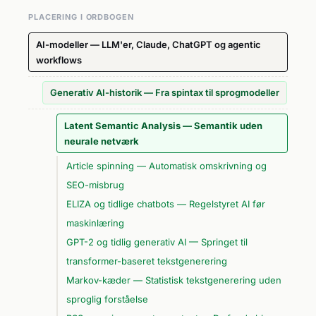
PLACERING I ORDBOGEN
AI-modeller — LLM'er, Claude, ChatGPT og agentic
workflows
Generativ AI-historik — Fra spintax til sprogmodeller
Latent Semantic Analysis — Semantik uden
neurale netværk
Article spinning — Automatisk omskrivning og
SEO-misbrug
ELIZA og tidlige chatbots — Regelstyret AI før
maskinlæring
GPT-2 og tidlig generativ AI — Springet til
transformer-baseret tekstgenerering
Markov-kæder — Statistisk tekstgenerering uden
sproglig forståelse