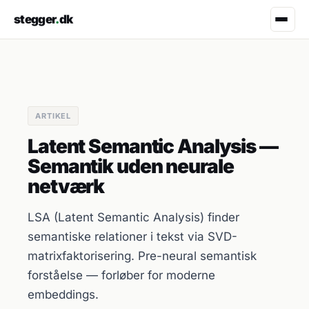
stegger
.
dk
ARTIKEL
Latent Semantic Analysis —
Semantik uden neurale
netværk
LSA (Latent Semantic Analysis) finder
semantiske relationer i tekst via SVD-
matrixfaktorisering. Pre-neural semantisk
forståelse — forløber for moderne
embeddings.