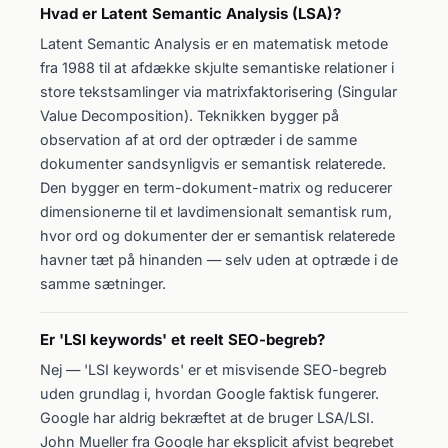
Hvad er Latent Semantic Analysis (LSA)?
Latent Semantic Analysis er en matematisk metode
fra 1988 til at afdække skjulte semantiske relationer i
store tekstsamlinger via matrixfaktorisering (Singular
Value Decomposition). Teknikken bygger på
observation af at ord der optræder i de samme
dokumenter sandsynligvis er semantisk relaterede.
Den bygger en term-dokument-matrix og reducerer
dimensionerne til et lavdimensionalt semantisk rum,
hvor ord og dokumenter der er semantisk relaterede
havner tæt på hinanden — selv uden at optræde i de
samme sætninger.
Er 'LSI keywords' et reelt SEO-begreb?
Nej — 'LSI keywords' er et misvisende SEO-begreb
uden grundlag i, hvordan Google faktisk fungerer.
Google har aldrig bekræftet at de bruger LSA/LSI.
John Mueller fra Google har eksplicit afvist begrebet