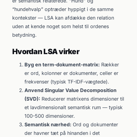
er semantisk relaterede. “Hund” og
“hundehvalp” optræder hyppigt i de samme
kontekster — LSA kan afdække den relation
uden at kende noget som helst til ordenes
betydning.
Hvordan LSA virker
Byg en term-dokument-matrix:
Rækker
er ord, kolonner er dokumenter, celler er
frekvenser (typisk TF-IDF-vægtede).
Anvend Singular Value Decomposition
(SVD):
Reducerer matrixens dimensioner til
et lavdimensionalt semantisk rum — typisk
100-500 dimensioner.
Semantisk nærhed:
Ord og dokumenter
der havner tæt på hinanden i det