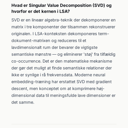
Hvad er Singular Value Decomposition (SVD) og
hvorfor er det kernen i LSA?
SVD er en lineær algebra-teknik der dekomponerer en
matrix i tre komponenter der tilsammen rekonstruerer
originalen. I LSA-konteksten dekomponeres term-
dokument-matrixen og reduceres til et
lavdimensionalt rum der bevarer de vigtigste
semantiske mønstre — og eliminerer 'støj' fra tilfældig
co-occurrence. Det er den matematiske mekanisme
der gør det muligt at finde semantiske relationer der
ikke er synlige i rå frekvensdata. Moderne neural
embedding-træning har erstattet SVD med gradient
descent, men konceptet om at komprimere høj-
dimensional data til meningsfulde lave dimensioner er
det samme.