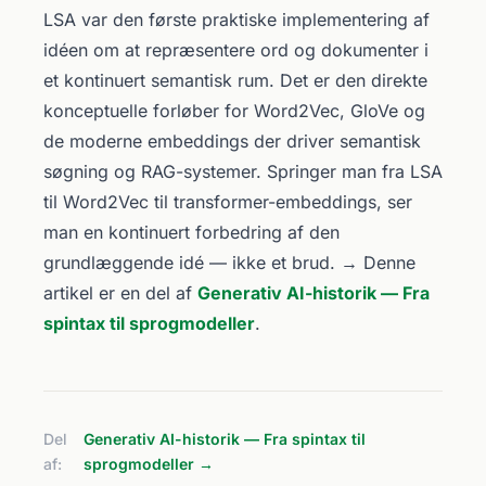
LSA var den første praktiske implementering af
idéen om at repræsentere ord og dokumenter i
et kontinuert semantisk rum. Det er den direkte
konceptuelle forløber for Word2Vec, GloVe og
de moderne embeddings der driver semantisk
søgning og RAG-systemer. Springer man fra LSA
til Word2Vec til transformer-embeddings, ser
man en kontinuert forbedring af den
grundlæggende idé — ikke et brud. → Denne
artikel er en del af
Generativ AI-historik — Fra
spintax til sprogmodeller
.
Del
Generativ AI-historik — Fra spintax til
af:
sprogmodeller →