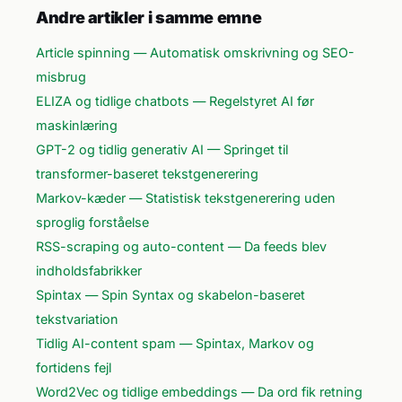
Andre artikler i samme emne
Article spinning — Automatisk omskrivning og SEO-
misbrug
ELIZA og tidlige chatbots — Regelstyret AI før
maskinlæring
GPT-2 og tidlig generativ AI — Springet til
transformer-baseret tekstgenerering
Markov-kæder — Statistisk tekstgenerering uden
sproglig forståelse
RSS-scraping og auto-content — Da feeds blev
indholdsfabrikker
Spintax — Spin Syntax og skabelon-baseret
tekstvariation
Tidlig AI-content spam — Spintax, Markov og
fortidens fejl
Word2Vec og tidlige embeddings — Da ord fik retning