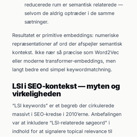
reducerede rum er semantisk relaterede —
selvom de aldrig optræder i de samme
sætninger.
Resultatet er primitive embeddings: numeriske
repræsentationer af ord der afspejler semantisk
kontekst. Ikke nær så præcise som Word2Vec
eller moderne transformer-embeddings, men
langt bedre end simpel keywordmatchning.
LSI i SEO-kontekst — myten og
virkeligheden
“LSI keywords” er et begreb der cirkulerede
massivt i SEO-kredse i 2010’erne. Anbefalingen
var at inkludere “LSI-relaterede søgeord” i
indhold for at signalere topical relevance til