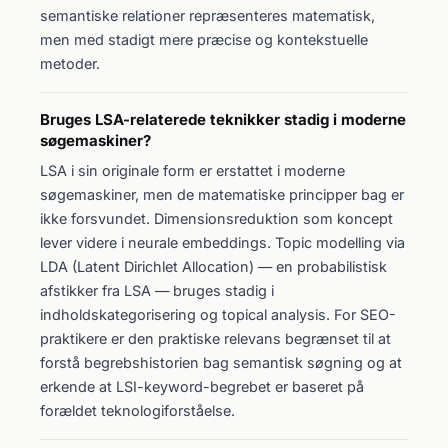
semantiske relationer repræsenteres matematisk,
men med stadigt mere præcise og kontekstuelle
metoder.
Bruges LSA-relaterede teknikker stadig i moderne
søgemaskiner?
LSA i sin originale form er erstattet i moderne
søgemaskiner, men de matematiske principper bag er
ikke forsvundet. Dimensionsreduktion som koncept
lever videre i neurale embeddings. Topic modelling via
LDA (Latent Dirichlet Allocation) — en probabilistisk
afstikker fra LSA — bruges stadig i
indholdskategorisering og topical analysis. For SEO-
praktikere er den praktiske relevans begrænset til at
forstå begrebshistorien bag semantisk søgning og at
erkende at LSI-keyword-begrebet er baseret på
forældet teknologiforståelse.