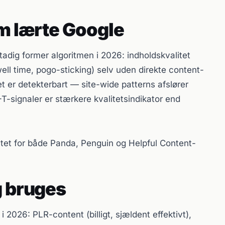
am lærte Google
tadig former algoritmen i 2026: indholdskvalitet
ell time, pogo-sticking) selv uden direkte content-
et er detekterbart — site-wide patterns afslører
T-signaler er stærkere kvalitetsindikator end
ntet for både Panda, Penguin og Helpful Content-
g bruges
2026: PLR-content (billigt, sjældent effektivt),