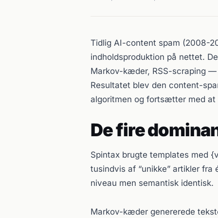
Tidlig AI-content spam (2008-20
indholdsproduktion på nettet. De
Markov-kæder, RSS-scraping — til
Resultatet blev den content-sp
algoritmen og fortsætter med at 
De fire dominan
Spintax brugte templates med {v
tusindvis af “unikke” artikler fra
niveau men semantisk identisk.
Markov-kæder genererede tekster