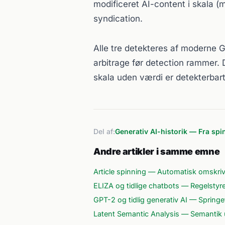
modificeret AI-content i skala (
syndication.
Alle tre detekteres af moderne G
arbitrage før detection rammer. 
skala uden værdi er detekterbart
Del af:
Generativ AI-historik — Fra spi
Andre artikler i samme emne
Article spinning — Automatisk omskr
ELIZA og tidlige chatbots — Regelstyre
GPT-2 og tidlig generativ AI — Springe
Latent Semantic Analysis — Semantik