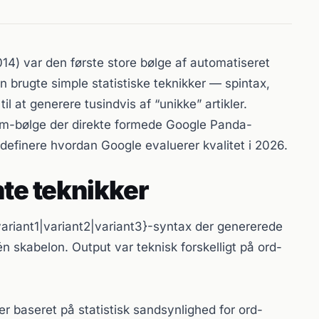
14) var den første store bølge af automatiseret
n brugte simple statistiske teknikker — spintax,
 at generere tusindvis af “unikke” artikler.
am-bølge der direkte formede Google Panda-
definere hvordan Google evaluerer kvalitet i 2026.
te teknikker
ariant1|variant2|variant3}-syntax der genererede
 én skabelon. Output var teknisk forskelligt på ord-
 baseret på statistisk sandsynlighed for ord-