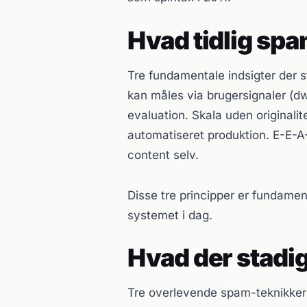
Hvad tidlig sp
Tre fundamentale indsigter der s
kan måles via brugersignaler (dw
evaluation. Skala uden originalit
automatiseret produktion. E-E-A-
content selv.
Disse tre principper er fundame
systemet i dag.
Hvad der stadi
Tre overlevende spam-teknikker i 