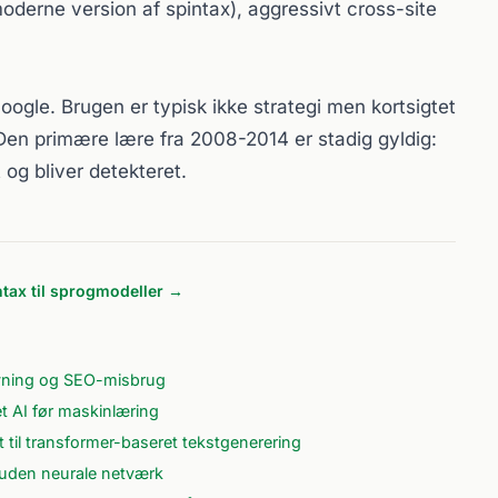
moderne version af spintax), aggressivt cross-site
oogle. Brugen er typisk ikke strategi men kortsigtet
Den primære lære fra 2008-2014 er stadig gyldig:
 og bliver detekteret.
ntax til sprogmodeller →
ivning og SEO-misbrug
t AI før maskinlæring
t til transformer-baseret tekstgenerering
 uden neurale netværk