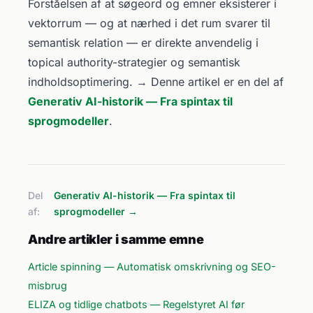
Forståelsen af at søgeord og emner eksisterer i
vektorrum — og at nærhed i det rum svarer til
semantisk relation — er direkte anvendelig i
topical authority-strategier og semantisk
indholdsoptimering. → Denne artikel er en del af
Generativ AI-historik — Fra spintax til
sprogmodeller
.
Del
Generativ AI-historik — Fra spintax til
af:
sprogmodeller →
Andre artikler i samme emne
Article spinning — Automatisk omskrivning og SEO-
misbrug
ELIZA og tidlige chatbots — Regelstyret AI før