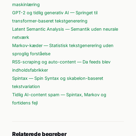
maskinlæring
GPT-2 og tidlig generativ AI — Springet til
transformer-baseret tekstgenerering
Latent Semantic Analysis — Semantik uden neurale
netværk
Markov-kæder — Statistisk tekstgenerering uden
sproglig forståelse
RSS-scraping og auto-content — Da feeds blev
indholdsfabrikker
Spintax — Spin Syntax og skabelon-baseret
tekstvariation
Tidlig AI-content spam — Spintax, Markov og
fortidens fejl
Relaterede begreber