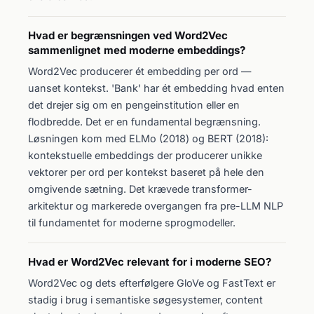
Hvad er begrænsningen ved Word2Vec
sammenlignet med moderne embeddings?
Word2Vec producerer ét embedding per ord —
uanset kontekst. 'Bank' har ét embedding hvad enten
det drejer sig om en pengeinstitution eller en
flodbredde. Det er en fundamental begrænsning.
Løsningen kom med ELMo (2018) og BERT (2018):
kontekstuelle embeddings der producerer unikke
vektorer per ord per kontekst baseret på hele den
omgivende sætning. Det krævede transformer-
arkitektur og markerede overgangen fra pre-LLM NLP
til fundamentet for moderne sprogmodeller.
Hvad er Word2Vec relevant for i moderne SEO?
Word2Vec og dets efterfølgere GloVe og FastText er
stadig i brug i semantiske søgesystemer, content