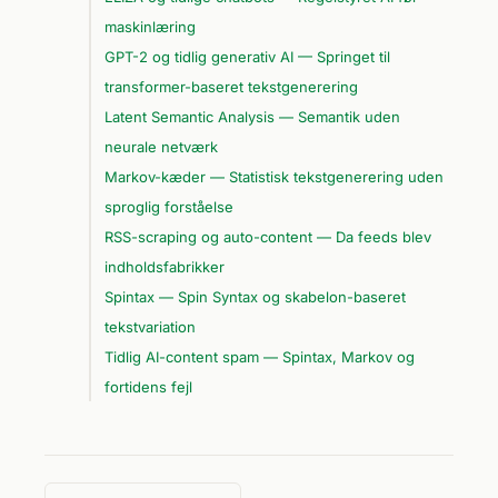
maskinlæring
GPT-2 og tidlig generativ AI — Springet til
transformer-baseret tekstgenerering
Latent Semantic Analysis — Semantik uden
neurale netværk
Markov-kæder — Statistisk tekstgenerering uden
sproglig forståelse
RSS-scraping og auto-content — Da feeds blev
indholdsfabrikker
Spintax — Spin Syntax og skabelon-baseret
tekstvariation
Tidlig AI-content spam — Spintax, Markov og
fortidens fejl