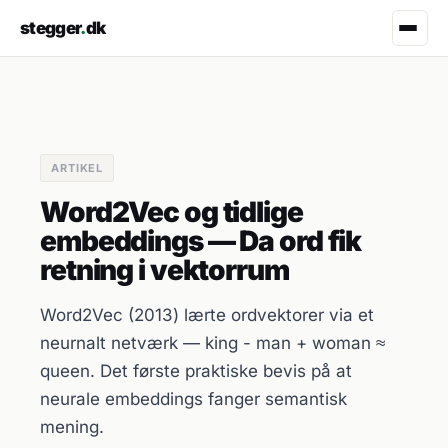
stegger
.
dk
ARTIKEL
Word2Vec og tidlige
embeddings — Da ord fik
retning i vektorrum
Word2Vec (2013) lærte ordvektorer via et
neurnalt netværk — king - man + woman ≈
queen. Det første praktiske bevis på at
neurale embeddings fanger semantisk
mening.