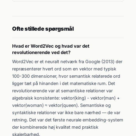
Ofte stillede spørgsmål
Hvad er Word2Vec og hvad var det
revolutionerende ved det?
Word2Vec er et neuralt netværk fra Google (2013) der
repræsenterer hvert ord som en vektor med typisk
100-300 dimensioner, hvor semantisk relaterede ord
ligger tæt på hinanden i det matematiske rum. Det
revolutionerende var at semantiske relationer var
algebraisk konsistente: vektor(king) - vektor(man) +
vektor(woman) ≈ vektor(queen). Semantiske og
syntaktiske relationer var ikke bare nærhed — de var
retning. Det var det første neurale embedding-system
der kombinerede høj kvalitet med praktisk
skalerbarhed.