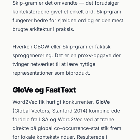
Skip-gram er det omvendte — det forudsiger
kontekstordene givet et enkelt ord. Skip-gram
fungerer bedre for sjældne ord og er den mest
brugte arkitektur i praksis.
Hverken CBOW eller Skip-gram er faktisk
sproggenerering. Det er en proxy-opgave der
tvinger netværket til at lære nyttige
repræsentationer som biprodukt.
GloVe og FastText
Word2Vec fik hurtigt konkurrenter.
GloVe
(Global Vectors, Stanford 2014) kombinerede
fordele fra LSA og Word2Vec ved at træne
direkte på global co-occurrence-statistik frem
for lokale kontekstvinduer. Resulterede i